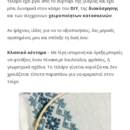
τελάρο έχει βγει από το συρτάρι της γιαγιάς και έχει
μπει δυναμικά στον κόσμο του
DIY
, της
διακόσμησης
και των σύγχρονων
χειροποίητων κατασκευών
.
Αν ψάχνεις ιδέες για να το αξιοποιήσεις, δες μερικές
αγαπημένες μου και επίλεξε τη δική σου:
Κλασικό κέντημα
– Με λίγη υπομονή και όρεξη μπορείς
να φτιάξεις έναν πίνακα με λουλούδια, φράσεις, ή
γεωμετρικά σχέδια. Το τελάρο γίνεται κορνίζα και δεν
χρειάζεται τίποτα παραπάνω για να κρεμαστεί στον
τοίχο.