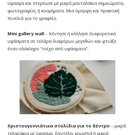
ύφασμα και στερέωσε με μικρά μανταλάκια σημειώματα,
φωτογραφίες ή κοσμήματα. Μια όμορφη και πρακτική
πινελιά για το γραφείο.
Mini gallery wall
– Κέντησε ή κόλλησε διαφορετικά
υφάσματα σε τελάρα διαφόρων μεγεθών και φτιάξε
έναν ολόκληρο “τοίχο από υφάσματα”.
Χριστουγεννιάτικα στολίδια για το δέντρο
– μικρά
τελαράκια με ύφασμα, δαντέλα, κουμπιά ή μικρά