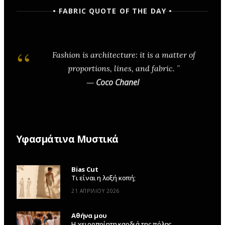
• FABRIC QUOTE OF THE DAY •
Fashion is architecture: it is a matter of
proportions, lines, and fabric.
—
Coco Chanel
Υφασμάτινα Μυστικά
Bias Cut
Τι είναι η λοξή κοπή;
21 ΑΠΡΙΛΊΟΥ 2026
Αθήνα μου
Η χειροποίητη καρδιά της πόλης