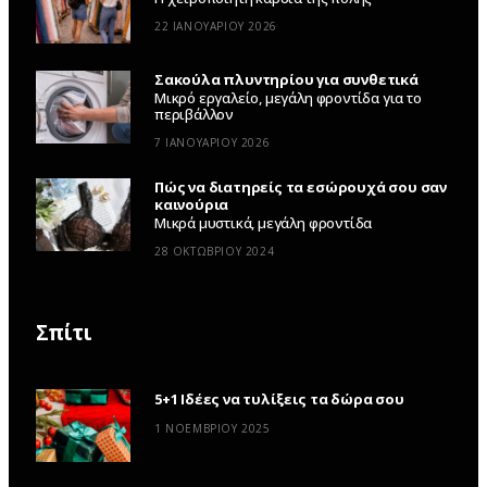
22 ΙΑΝΟΥΑΡΊΟΥ 2026
Σακούλα πλυντηρίου για συνθετικά
Μικρό εργαλείο, μεγάλη φροντίδα για το
περιβάλλον
7 ΙΑΝΟΥΑΡΊΟΥ 2026
Πώς να διατηρείς τα εσώρουχά σου σαν
καινούρια
Μικρά μυστικά, μεγάλη φροντίδα
28 ΟΚΤΩΒΡΊΟΥ 2024
Σπίτι
5+1 Ιδέες να τυλίξεις τα δώρα σου
1 ΝΟΕΜΒΡΊΟΥ 2025