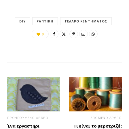
DIY
ΡΑΠΤΙΚΉ
ΤΕΛΆΡΟ ΚΕΝΤΉΜΑΤΟΣ
0
ΠΡΟΗΓΟΥΜΕΝΟ ΑΡΘΡΟ
ΕΠΟΜΕΝΟ ΑΡΘΡΟ
Ένα εργαστήρι
Τι είναι το μερσεριζέ;