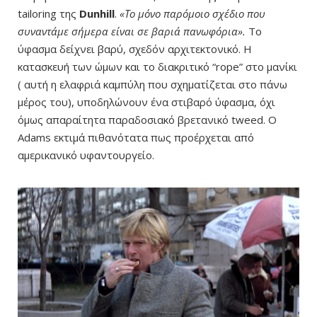
tailoring της
Dunhill
.
«Το μόνο παρόμοιο σχέδιο που
συναντάμε σήμερα είναι σε βαριά πανωφόρια».
Το
ύφασμα δείχνει βαρύ, σχεδόν αρχιτεκτονικό. Η
κατασκευή των ώμων και το διακριτικό “rope” στο μανίκι
( αυτή η ελαφριά καμπύλη που σχηματίζεται στο πάνω
μέρος του), υποδηλώνουν ένα στιβαρό ύφασμα, όχι
όμως απαραίτητα παραδοσιακό βρετανικό tweed. Ο
Adams εκτιμά πιθανότατα πως προέρχεται από
αμερικανικό υφαντουργείο.