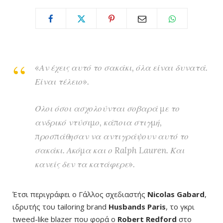
«Αν έχεις αυτό το σακάκι, όλα είναι δυνατά.
Είναι τέλειο».
Όλοι όσοι ασχολούνται σοβαρά με το
ανδρικό ντύσιμο, κάποια στιγμή,
προσπάθησαν να αντιγράψουν αυτό το
σακάκι. Ακόμα και ο Ralph Lauren. Και
κανείς δεν τα κατάφερε».
Έτσι περιγράφει ο Γάλλος σχεδιαστής
Nicolas Gabard
,
ιδρυτής του tailoring brand
Husbands Paris
, το γκρι
tweed-like blazer που φορά ο
Robert Redford
στο