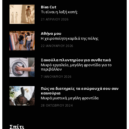
Bias Cut
Τι είναι η λοξή κοπή;
21 ΑΠΡΙΛΊΟΥ 2026
Αθήνα μου
Η χειροποίητη καρδιά της πόλης
22 ΙΑΝΟΥΑΡΊΟΥ 2026
Σακούλα πλυντηρίου για συνθετικά
Μικρό εργαλείο, μεγάλη φροντίδα για το
περιβάλλον
7 ΙΑΝΟΥΑΡΊΟΥ 2026
Πώς να διατηρείς τα εσώρουχά σου σαν
καινούρια
Μικρά μυστικά, μεγάλη φροντίδα
28 ΟΚΤΩΒΡΊΟΥ 2024
Σπίτι