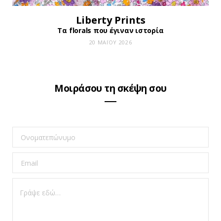
Liberty Prints
Τα florals που έγιναν ιστορία
20 ΜΑΪ́ΟΥ 2026
Μοιράσου τη σκέψη σου