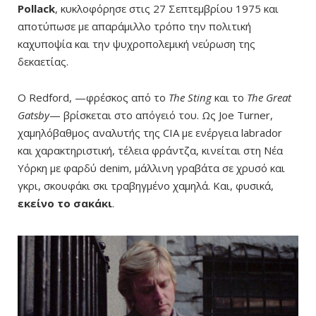
Pollack
, κυκλοφόρησε στις 27 Σεπτεμβρίου 1975 και
αποτύπωσε με απαράμιλλο τρόπο την πολιτική
καχυποψία και την ψυχροπολεμική νεύρωση της
δεκαετίας.
Ο Redford, —φρέσκος από το
The Sting
και το
The Great
Gatsby
— βρίσκεται στο απόγειό του. Ως Joe Turner,
χαμηλόβαθμος αναλυτής της CIA με ενέργεια labrador
και χαρακτηριστική, τέλεια φράντζα, κινείται στη Νέα
Υόρκη με φαρδύ denim, μάλλινη γραβάτα σε χρυσό και
γκρι, σκουφάκι σκι τραβηγμένο χαμηλά. Και, φυσικά,
εκείνο το σακάκι
.