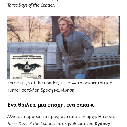
Three Days of the Condor
.
Three Days of the Condor, 1975 — το σακάκι του Joe
Turner σε πλήρη δράση και κίνηση
Ένα θρίλερ, μια εποχή, ένα σακάκι
Αλλα ας πάρουμε τα πράγματα από την αρχή. Η ταινιά
Three Days of the Condor, σ
ε σκηνοθεσία του
Sydney