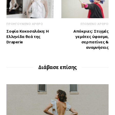
ΠΡΟΗΓΟΥΜΕΝΟ ΑΡΘΡΟ
ΕΠΟΜΕΝΟ ΑΡΘΡΟ
Σοφία Κοκοσαλάκη: Η
Απόκριες: Στιγμές
Ελληνίδα θεά της
γεμάτες ύφασμα,
Draperie
σερπατίνες &
αναμνήσεις
Διάβασε επίσης