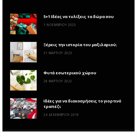
5+1 Ιδέες να τυλίξεις τα δώρα σου
1 ΝΟΕΜΒΡΊΟΥ 2025
Ξέρεις την ιστορία του μαξιλαριού;
31 ΜΑΡΤΊΟΥ 2023
Φυτά εσωτερικού χώρου
28 ΜΑΡΤΊΟΥ 2022
Ιδέες για να διακοσμήσεις το γιορτινό
τραπέζι
24 ΔΕΚΕΜΒΡΊΟΥ 2019