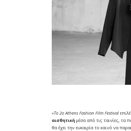
«Το 2ο Athens Fashion Film Festival
επιλέ
αισθητική
μέσα από τις ταινίες, τα 
θα έχει την ευκαιρία το καινό να πα