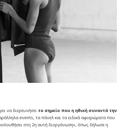
γει να διερευνήσει
το σημείο που η ηθική συναντά την
παράλληλα events, τα πάνελ και τα ειδικά αφιερώματα που
ρακολουθήσει στη 2η αυτή διοργάνωση», όπως δήλωσε η