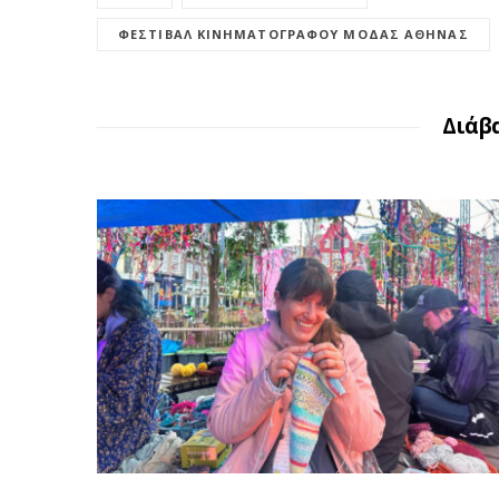
ΦΕΣΤΙΒΆΛ ΚΙΝΗΜΑΤΟΓΡΆΦΟΥ ΜΌΔΑΣ ΑΘΉΝΑΣ
Διάβ