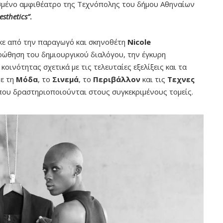
σμένο αμφιθέατρο της Τεχνόπολης του δήμου Αθηναίων
sthetics”
.
θηκε από την παραγωγό και σκηνοθέτη
Nicole
οώθηση του δημιουργικού διαλόγου, την έγκυρη
κοινότητας σχετικά με τις τελευταίες εξελίξεις και τα
με τη
Μόδα
, το
Σινεμά
, το
Περιβάλλον
και τις
Τεχνες
που δραστηριοποιούνται στους συγκεκριμένους τομείς.