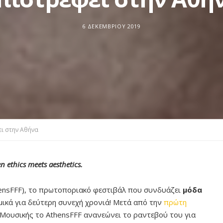
6 ΔΕΚΕΜΒΡΊΟΥ 2019
ι στην Αθήνα
 ethics meets aesthetics.
ensFFF), το πρωτοποριακό φεστιβάλ που συνδυάζει
μόδα
ικά για δεύτερη συνεχή χρονιά! Μετά από την
πρώτη
Μουσικής το AthensFFF ανανεώνει το ραντεβού του για