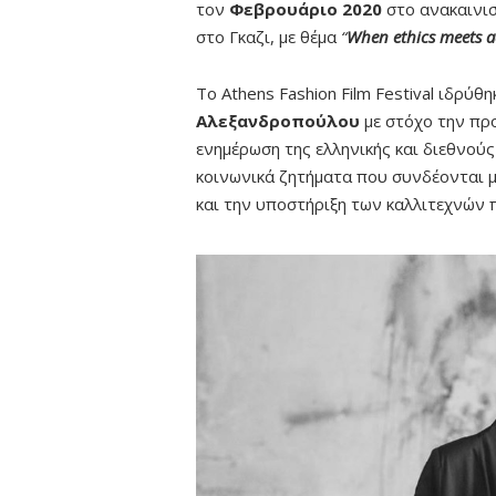
τον
Φεβρουάριο 2020
στο ανακαινι
στο Γκαζι, με θέμα
“
When ethics meets ae
Το Athens Fashion Film Festival ιδρύ
Αλεξανδροπούλου
με στόχο την πρ
ενημέρωση της ελληνικής και διεθνούς 
κοινωνικά ζητήματα που συνδέονται 
και την υποστήριξη των καλλιτεχνών 