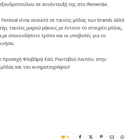
εξανδροπούλου σε συνέντευξή της στο ifemerida.
Festival είναι ανοικτό σε ταινίες μόδας των brands αλλά
έρ, ταινίες μικρού μήκους με έντονο το στοιχείο μόδας,
α με οποιονδήποτε τρόπο και οι υποβολές για το
ινήσει.
ν προσεχή Φλεβάρη! Εσύ; Ραντεβού λοιπόν, στην
 μόδας και του κινηματογράφου!
0