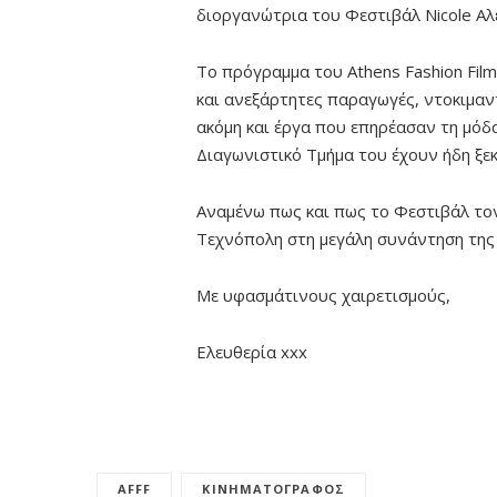
διοργανώτρια του Φεστιβάλ Nicole Αλ
Το πρόγραμμα του Athens Fashion Film 
και ανεξάρτητες παραγωγές, ντοκιμαντ
ακόμη και έργα που επηρέασαν τη μόδ
Διαγωνιστικό Τμήμα του έχουν ήδη ξεκ
Αναμένω πως και πως το Φεστιβάλ το
Τεχνόπολη στη μεγάλη συνάντηση της
Με υφασμάτινους χαιρετισμούς,
Ελευθερία xxx
AFFF
ΚΙΝΗΜΑΤΟΓΡΆΦΟΣ