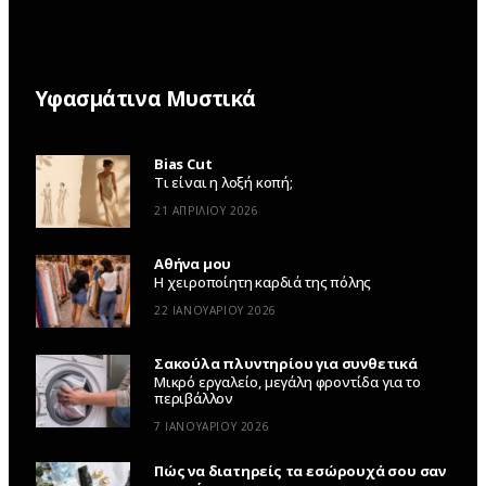
Υφασμάτινα Μυστικά
Bias Cut
Τι είναι η λοξή κοπή;
21 ΑΠΡΙΛΊΟΥ 2026
Αθήνα μου
Η χειροποίητη καρδιά της πόλης
22 ΙΑΝΟΥΑΡΊΟΥ 2026
Σακούλα πλυντηρίου για συνθετικά
Μικρό εργαλείο, μεγάλη φροντίδα για το
περιβάλλον
7 ΙΑΝΟΥΑΡΊΟΥ 2026
Πώς να διατηρείς τα εσώρουχά σου σαν