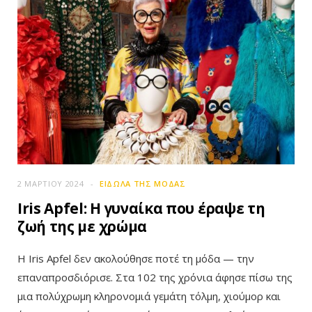
2 ΜΑΡΤΊΟΥ 2024
ΕΊΔΩΛΑ ΤΗΣ ΜΌΔΑΣ
Iris Apfel: Η γυναίκα που έραψε τη
ζωή της με χρώμα
Η Iris Apfel δεν ακολούθησε ποτέ τη μόδα — την
επαναπροσδιόρισε. Στα 102 της χρόνια άφησε πίσω της
μια πολύχρωμη κληρονομιά γεμάτη τόλμη, χιούμορ και