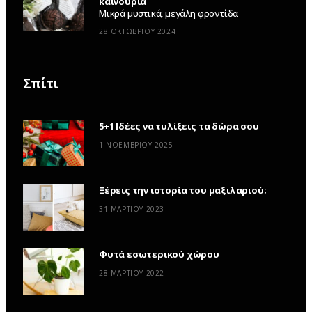
καινούρια
Μικρά μυστικά, μεγάλη φροντίδα
28 ΟΚΤΩΒΡΊΟΥ 2024
Σπίτι
5+1 Ιδέες να τυλίξεις τα δώρα σου
1 ΝΟΕΜΒΡΊΟΥ 2025
Ξέρεις την ιστορία του μαξιλαριού;
31 ΜΑΡΤΊΟΥ 2023
Φυτά εσωτερικού χώρου
28 ΜΑΡΤΊΟΥ 2022