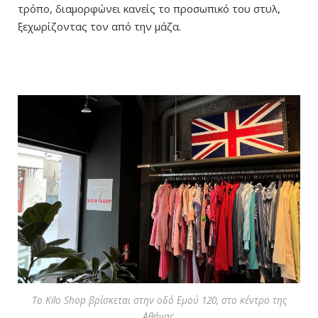
τρόπο, διαμορφώνει κανείς το προσωπικό του στυλ,
ξεχωρίζοντας τον από την μάζα.
To Kilo Shop βρίσκεται στην οδό Εμού 120, στο κέντρο της
Αθήνας.