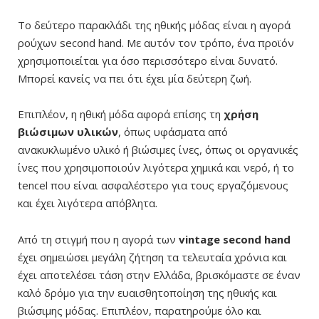
Το δεύτερο παρακλάδι της ηθικής μόδας είναι η αγορά
ρούχων second hand. Με αυτόν τον τρόπο, ένα προϊόν
χρησιμοποιείται για όσο περισσότερο είναι δυνατό.
Μπορεί κανείς να πει ότι έχει μία δεύτερη ζωή.
Επιπλέον, η ηθική μόδα αφορά επίσης τη
χρήση
βιώσιμων υλικών
, όπως υφάσματα από
ανακυκλωμένο υλικό ή βιώσιμες ίνες, όπως οι οργανικές
ίνες που χρησιμοποιούν λιγότερα χημικά και νερό, ή το
tencel που είναι ασφαλέστερο για τους εργαζόμενους
και έχει λιγότερα απόβλητα
.
Από τη στιγμή που η αγορά των
vintage second hand
έχει σημειώσει μεγάλη ζήτηση τα τελευταία χρόνια και
έχει αποτελέσει τάση στην Ελλάδα, βρισκόμαστε σε έναν
καλό δρόμο για την ευαισθητοποίηση της ηθικής και
βιώσιμης μόδας. Επιπλέον, παρατηρούμε όλο και