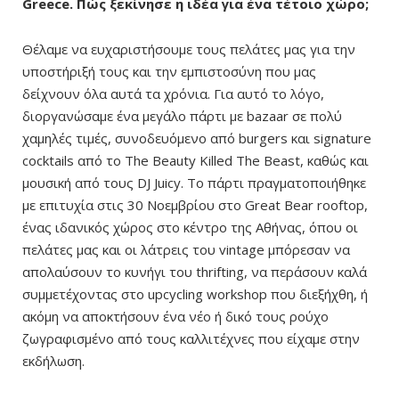
Greece. Πώς ξεκίνησε η ιδέα για ένα τέτοιο χώρο;
Θέλαμε να ευχαριστήσουμε τους πελάτες μας για την
υποστήριξή τους και την εμπιστοσύνη που μας
δείχνουν όλα αυτά τα χρόνια. Για αυτό το λόγο,
διοργανώσαμε ένα μεγάλο πάρτι με bazaar σε πολύ
χαμηλές τιμές, συνοδευόμενο από burgers και signature
cocktails από το The Beauty Killed The Beast, καθώς και
μουσική από τους DJ Juicy. Το πάρτι πραγματοποιήθηκε
με επιτυχία στις 30 Νοεμβρίου στο Great Bear rooftop,
ένας ιδανικός χώρος στο κέντρο της Αθήνας, όπου οι
πελάτες μας και οι λάτρεις του vintage μπόρεσαν να
απολαύσουν το κυνήγι του thrifting, να περάσουν καλά
συμμετέχοντας στο upcycling workshop που διεξήχθη, ή
ακόμη να αποκτήσουν ένα νέο ή δικό τους ρούχο
ζωγραφισμένο από τους καλλιτέχνες που είχαμε στην
εκδήλωση.