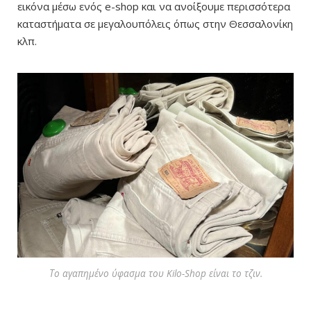
εικόνα μέσω ενός e-shop και να ανοίξουμε περισσότερα
καταστήματα σε μεγαλουπόλεις όπως στην Θεσσαλονίκη
κλπ.
Το αγαπημένο ύφασμα του Kilo-Shop είναι το τζιν.