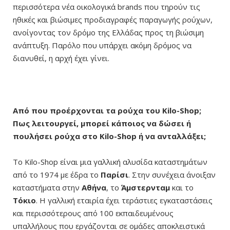
περισσότερα νέα οικολογικά brands που τηρούν τις
ηθικές και βιώσιμες προδιαγραφές παραγωγής ρούχων,
ανοίγοντας τον δρόμο της Ελλάδας προς τη βιώσιμη
ανάπτυξη. Παρόλο που υπάρχει ακόμη δρόμος να
διανυθεί, η αρχή έχει γίνει.
Από που προέρχονται τα ρούχα του Kilo-Shop;
Πως λειτουργεί, μπορεί κάποιος να δώσει ή
πουλήσει ρούχα στο Kilo-Shop ή να ανταλλάξει;
To Kilo-Shop είναι μια γαλλική αλυσίδα καταστημάτων
από το 1974 με έδρα το
Παρίσι
. Στην συνέχεια άνοιξαν
καταστήματα στην
Αθήνα
, το
Άμστερνταμ
και το
Τόκιο
.
Η γαλλική εταιρία έχει τεράστιες εγκαταστάσεις
και περισσότερους από 100 εκπαιδευμένους
υπαλλήλους που εργάζονται σε ομάδες αποκλειστικά