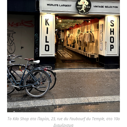
Το Kilo Shop στο Παρίσι, 23, rue du Faubourf du Temple, στο 10ο
Διαμέρισμα