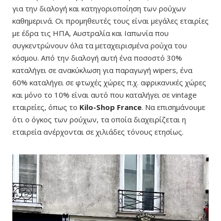
για την διαλογή και κατηγοριοποίηση των ρούχων
καθημερινά. Οι προμηθευτές τους είναι μεγάλες εταιρίες
με έδρα τις ΗΠΑ, Αυστραλία και Ιαπωνία που
συγκεντρώνουν όλα τα μεταχειρισμένα ρούχα του
κόσμου. Από την διαλογή αυτή ένα ποσοστό 30%
καταλήγει σε ανακύκλωση για παραγωγή wipers, ένα
60% καταλήγει σε φτωχές χώρες π.χ. αφρικανικές χώρες
και μόνο το 10% είναι αυτό που καταλήγει σε vintage
εταιρείες, όπως το
Kilo-Shop France
. Να επισημάνουμε
ότι ο όγκος των ρούχων, τα οποία διαχειρίζεται η
εταιρεία ανέρχονται σε χιλιάδες τόνους ετησίως.