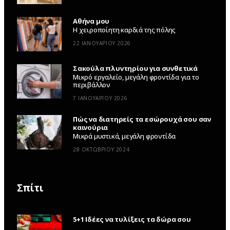
Αθήνα μου
Η χειροποίητη καρδιά της πόλης
22 ΙΑΝΟΥΑΡΊΟΥ 2026
Σακούλα πλυντηρίου για συνθετικά
Μικρό εργαλείο, μεγάλη φροντίδα για το
περιβάλλον
7 ΙΑΝΟΥΑΡΊΟΥ 2026
Πώς να διατηρείς τα εσώρουχά σου σαν
καινούρια
Μικρά μυστικά, μεγάλη φροντίδα
28 ΟΚΤΩΒΡΊΟΥ 2024
Σπίτι
5+1 Ιδέες να τυλίξεις τα δώρα σου