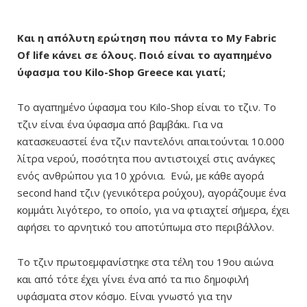
Και η απόλυτη ερώτηση που πάντα το My Fabric
Of life κάνει σε όλους. Ποιό είναι το αγαπημένο
ύφασμα του Kilo-Shop Greece και γιατί;
Το αγαπημένο ύφασμα του Kilo-Shop είναι το τζιν. Το
τζιν
είναι ένα ύφασμα από βαμβάκι.
Για να
κατασκευαστεί ένα τζιν παντελόνι απαιτούνται 10.000
λίτρα νερού, ποσότητα που αντιστοιχεί στις ανάγκες
ενός ανθρώπου για 10 χρόνια.
Ενώ,
με κάθε αγορά
second hand τζιν (γενικότερα ρούχου), αγοράζουμε ένα
κομμάτι λιγότερο, το οποίο, για να φτιαχτεί σήμερα, έχει
αφήσει το αρνητικό του αποτύπωμα στο περιβάλλον.
Το τζιν πρωτοεμφανίστηκε στα τέλη του 19ου αιώνα
και από τότε έχει γίνει ένα από τα πιο δημοφιλή
υφάσματα στον κόσμο. Είναι γνωστό για την