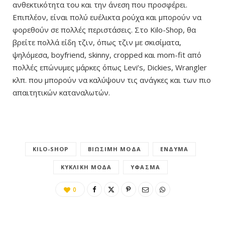
ανθεκτικότητα του και την άνεση που προσφέρει.
Επιπλέον, είναι πολύ ευέλικτα ρούχα και μπορούν να
φορεθούν σε πολλές περιστάσεις. Στο Kilo-Shop, θα
βρείτε πολλά είδη τζιν, όπως τζιν με σκισίματα,
ψηλόμεσα, boyfriend, skinny, cropped και mom-fit από
πολλές επώνυμες μάρκες όπως Levi’s, Dickies, Wrangler
κλπ. που μπορούν να καλύψουν τις ανάγκες και των πιο
απαιτητικών καταναλωτών.
KILO-SHOP
ΒΙΏΣΙΜΗ ΜΌΔΑ
ΈΝΔΥΜΑ
ΚΥΚΛΙΚΉ ΜΌΔΑ
ΎΦΑΣΜΑ
0