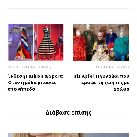
ΠΡΟΗΓΟΥΜΕΝΟ ΑΡΘΡΟ
ΕΠΟΜΕΝΟ ΑΡΘΡΟ
Έκθεση Fashion & Sport:
Iris Apfel: Η γυναίκα που
Όταν η μόδα μπαίνει
έραψε τη ζωή της με
στο γήπεδο
χρώμα
Διάβασε επίσης