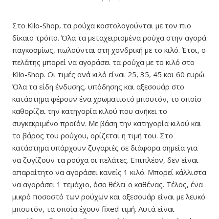
Στο Kilo-Shop, τα ρούχα κοστολογούνται με τον πιο
δίκαιο τρόπο. Όλα τα μεταχειρισμένα ρούχα στην αγορά
παγκοσμίως, πωλούνται στη χονδρική με το κιλό. Έτσι, ο
πελάτης μπορεί να αγοράσει τα ρούχα με το κιλό στο
Kilo-Shop. Οι τιμές ανά κιλό είναι 25, 35, 45 και 60 ευρώ.
Όλα τα είδη ένδυσης, υπόδησης και αξεσουάρ στο
κατάστημα φέρουν ένα χρωματιστό μπουτόν, το οποίο
καθορίζει την κατηγορία κιλού που ανήκει το
συγκεκριμένο προϊόν. Με βάση την κατηγορία κιλού και
το βάρος του ρούχου, ορίζεται η τιμή του. Στο
κατάστημα υπάρχουν ζυγαριές σε διάφορα σημεία για
να ζυγίζουν τα ρούχα οι πελάτες. Επιπλέον, δεν είναι
απαραίτητο να αγοράσει κανείς 1 κιλό. Μπορεί κάλλιστα
να αγοράσει 1 τεμάχιο, όσο θέλει ο καθένας. Τέλος, ένα
μικρό ποσοστό των ρούχων και αξεσουάρ είναι με λευκό
μπουτόν, τα οποία έχουν fixed τιμή. Αυτά είναι