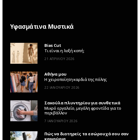
Υφασμάτινα Μυστικά
Bias Cut
Τι είναι η λοξή κοπή;
21 ΑΠΡΙΛΊΟΥ 2026
Αθήνα μου
Η χειροποίητη καρδιά της πόλης
22 ΙΑΝΟΥΑΡΊΟΥ 2026
Σακούλα πλυντηρίου για συνθετικά
Μικρό εργαλείο, μεγάλη φροντίδα για το
περιβάλλον
7 ΙΑΝΟΥΑΡΊΟΥ 2026
Πώς να διατηρείς τα εσώρουχά σου σαν
καινούρια