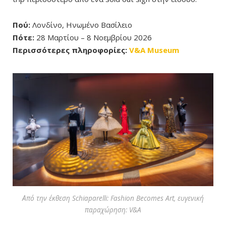
Πού:
Λονδίνο, Ηνωμένο Βασίλειο
Πότε:
28 Μαρτίου – 8 Νοεμβρίου 2026
Περισσότερες πληροφορίες:
V&A Museum
Από την έκθεση Schiaparelli: Fashion Becomes Art, ευγενική
παραχώρηση: V&A