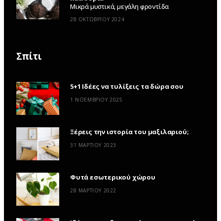
Μικρά μυστικά, μεγάλη φροντίδα
28 ΟΚΤΩΒΡΊΟΥ 2024
Σπίτι
5+1 Ιδέες να τυλίξεις τα δώρα σου
1 ΝΟΕΜΒΡΊΟΥ 2025
Ξέρεις την ιστορία του μαξιλαριού;
31 ΜΑΡΤΊΟΥ 2023
Φυτά εσωτερικού χώρου
28 ΜΑΡΤΊΟΥ 2022