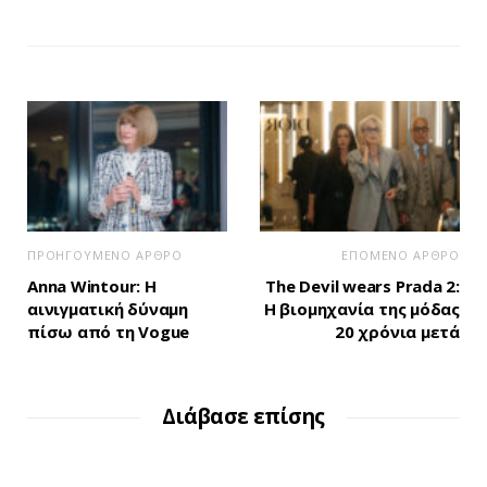
ΠΡΟΗΓΟΥΜΕΝΟ ΑΡΘΡΟ
ΕΠΟΜΕΝΟ ΑΡΘΡΟ
Anna Wintour: H
The Devil wears Prada 2:
αινιγματική δύναμη
Η βιομηχανία της μόδας
πίσω από τη Vogue
20 χρόνια μετά
Διάβασε επίσης