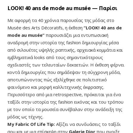
LOOK! 40 ans de mode au musée — Παρίσι
Με αφορμή τα 40 χρόνια παρουσίας της μόδας στο
Musée des Arts Décoratifs, η έκθεση
“LOOK! 40 ans de
mode au musée”
παρουσιάζει μια εντυπωσιακή
αναδρομή στην ιστορία της fashion δημιουργίας μέσα
από σιλουέτες υψηλής ραπτικής, αρχειακά κομμάτια και
εμβληματικά looks από τους σημαντικότερους
σχεδιαστές των τελευταίων δεκαετιών. Η έκθεση φέρνει
κοντά δημιουργίες που σημάδεψαν τη σύγχρονη μόδα,
αποτυπώνοντας πώς εξελίχθηκε σε πολιτιστικό
φαινόμενο και μορφή καλλιτεχνικής έκφρασης.
Περισσότερο από μια retrospective, πρόκειται για ένα
ταξίδι στην ιστορία της fashion εικόνας και του τρόπου
με τον οποίο τα μουσεία συνέβαλαν στην ανάδειξη της
μόδας ως τέχνης.
My Fabric Of Life Tip:
Αξίζει να συνδυάσεις το ταξίδι
σου και με μια επίσκεψη στην
Galerie Dior
που ανοιξε