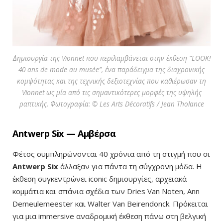
Δημιουργία της Vionnet που περιλαμβάνεται στην έκθεση “LOOK!
40 ans de mode au musée”, ένα παράδειγμα της διαχρονικής
κομψότητας και της τεχνικής δεξιοτεχνίας που καθιέρωσαν τη
Vionnet ως μία από τις σημαντικότερες μορφές της υψηλής
ραπτικής. Φωτογραφία: © Les Arts Décoratifs / Jean Tholance
Antwerp Six — Αμβέρσα
Φέτος συμπληρώνονται 40 χρόνια από τη στιγμή που οι
Antwerp Six
άλλαξαν για πάντα τη σύγχρονη μόδα. Η
έκθεση συγκεντρώνει iconic δημιουργίες, αρχειακά
κομμάτια και σπάνια σχέδια των Dries Van Noten, Ann
Demeulemeester και Walter Van Beirendonck. Πρόκειται
για μια immersive αναδρομική έκθεση πάνω στη βελγική