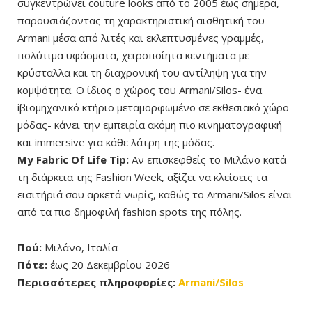
συγκεντρώνει couture looks από το 2005 έως σήμερα,
παρουσιάζοντας τη χαρακτηριστική αισθητική του
Armani μέσα από λιτές και εκλεπτυσμένες γραμμές,
πολύτιμα υφάσματα, χειροποίητα κεντήματα με
κρύσταλλα και τη διαχρονική του αντίληψη για την
κομψότητα. Ο ίδιος ο χώρος του Armani/Silos- ένα
iβιομηχανικό κτήριο μεταμορφωμένο σε εκθεσιακό χώρο
μόδας- κάνει την εμπειρία ακόμη πιο κινηματογραφική
και immersive για κάθε λάτρη της μόδας.
My Fabric Of Life Tip:
Αν επισκεφθείς το Μιλάνο κατά
τη διάρκεια της Fashion Week, αξίζει να κλείσεις τα
εισιτήριά σου αρκετά νωρίς, καθώς το Armani/Silos είναι
από τα πιο δημοφιλή fashion spots της πόλης.
Πού:
Μιλάνο, Ιταλία
Πότε:
έως 20 Δεκεμβρίου 2026
Περισσότερες πληροφορίες:
Armani/Silos