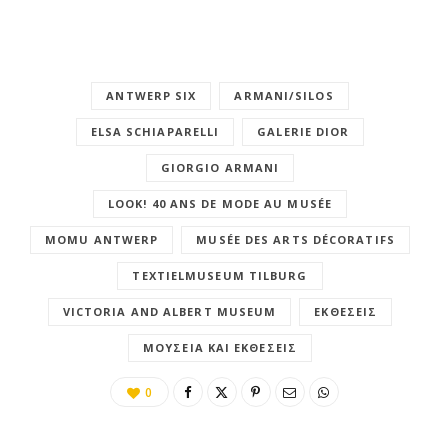
ANTWERP SIX
ARMANI/SILOS
ELSA SCHIAPARELLI
GALERIE DIOR
GIORGIO ARMANI
LOOK! 40 ANS DE MODE AU MUSÉE
MOMU ΑNTWERP
MUSÉE DES ARTS DÉCORATIFS
TEXTIELMUSEUM TILBURG
VICTORIA AND ALBERT MUSEUM
ΕΚΘΈΣΕΙΣ
ΜΟΥΣΕΊΑ ΚΑΙ ΕΚΘΈΣΕΙΣ
0