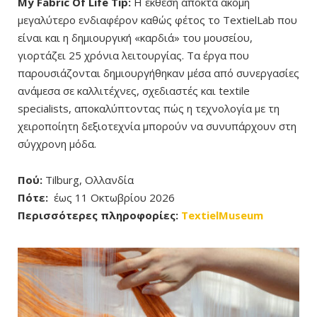
My Fabric Of Life Tip:
Η έκθεση αποκτά ακόμη
μεγαλύτερο ενδιαφέρον καθώς φέτος το TextielLab που
είναι και η δημιουργική «καρδιά» του μουσείου,
γιορτάζει 25 χρόνια λειτουργίας. Τα έργα που
παρουσιάζονται δημιουργήθηκαν μέσα από συνεργασίες
ανάμεσα σε καλλιτέχνες, σχεδιαστές και textile
specialists, αποκαλύπτοντας πώς η τεχνολογία με τη
χειροποίητη δεξιοτεχνία μπορούν να συνυπάρχουν στη
σύγχρονη μόδα.
Πού:
Tilburg, Ολλανδία
Πότε:
έως 11 Οκτωβρίου 2026
Περισσότερες πληροφορίες:
TextielMuseum