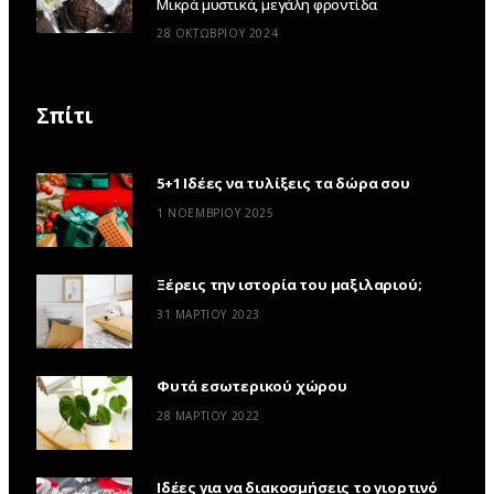
Μικρά μυστικά, μεγάλη φροντίδα
28 ΟΚΤΩΒΡΊΟΥ 2024
Σπίτι
5+1 Ιδέες να τυλίξεις τα δώρα σου
1 ΝΟΕΜΒΡΊΟΥ 2025
Ξέρεις την ιστορία του μαξιλαριού;
31 ΜΑΡΤΊΟΥ 2023
Φυτά εσωτερικού χώρου
28 ΜΑΡΤΊΟΥ 2022
Ιδέες για να διακοσμήσεις το γιορτινό