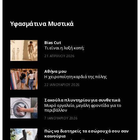
Υφασμάτινα Μυστικά
Bias Cut
Τι είναι η λοξή κοπή;
21 ΑΠΡΙΛΊΟΥ 2026
Αθήνα μου
Η χειροποίητη καρδιά της πόλης
22 ΙΑΝΟΥΑΡΊΟΥ 2026
Σακούλα πλυντηρίου για συνθετικά
Μικρό εργαλείο, μεγάλη φροντίδα για το
περιβάλλον
7 ΙΑΝΟΥΑΡΊΟΥ 2026
Πώς να διατηρείς τα εσώρουχά σου σαν
καινούρια