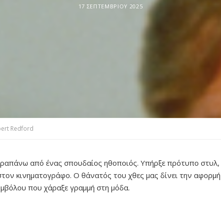
17 ΣΕΠΤΕΜΒΡΊΟΥ 2025
bert Redford
ραπάνω από ένας σπουδαίος ηθοποιός. Υπήρξε πρότυπο στυλ,
στον κινηματογράφο. Ο θάνατός του χθες μας δίνει την αφορμή
υμβόλου που χάραξε γραμμή στη μόδα.