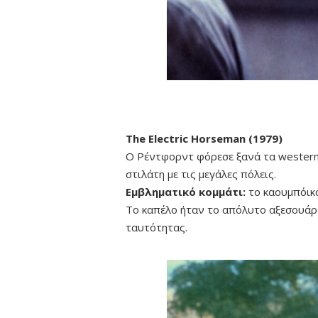
The Electric Horseman (1979)
Ο Ρέντφορντ φόρεσε ξανά τα western 
στιλάτη με τις μεγάλες πόλεις.
Εμβληματικό κομμάτι:
το καουμπόικο
Το καπέλο ήταν το απόλυτο αξεσουάρ 
ταυτότητας.