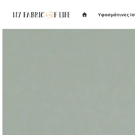
Υφασμάτινες Ισ