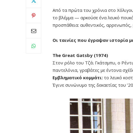
Από τα πρώτα του χρόνια στο Χόλιγου
το βλέμμα — αρκούσε ένα λευκό πουκάμ
προσπάθεια: αυθεντικός, αρρενωπός, 
Οι ταινίες που έγραψαν ιστορία 
The Great Gatsby (1974)
Στον ρόλο του Τζέι Γκάτσμπυ, ο Ρέντ
παντελόνια, γραβάτες με έντονα σχέδι
Εμβληματικό κομμάτι:
το λευκό κοστ
Έγινε συνώνυμο της δεκαετίας του ’20