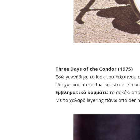
Three Days of the Condor (1975)
Εδώ γεννήθηκε το look του «έξυπνου c
έδειχνε και intellectual και street-sm
Εμβληματικό κομμάτι:
το σακάκι από
Με το χαλαρό layering πάνω από deni