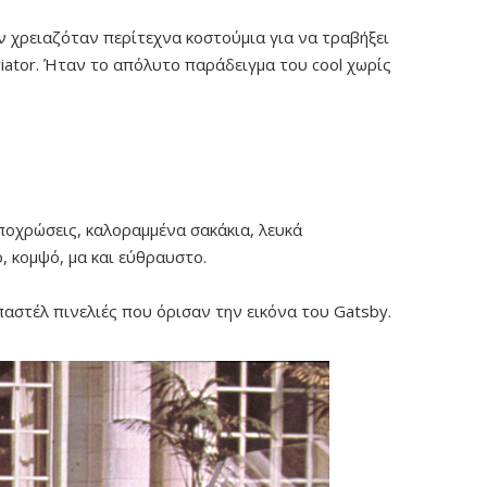
ν χρειαζόταν περίτεχνα κοστούμια για να τραβήξει
viator. Ήταν το απόλυτο παράδειγμα του cool χωρίς
ποχρώσεις, καλοραμμένα σακάκια, λευκά
, κομψό, μα και εύθραυστο.
παστέλ πινελιές που όρισαν την εικόνα του Gatsby.