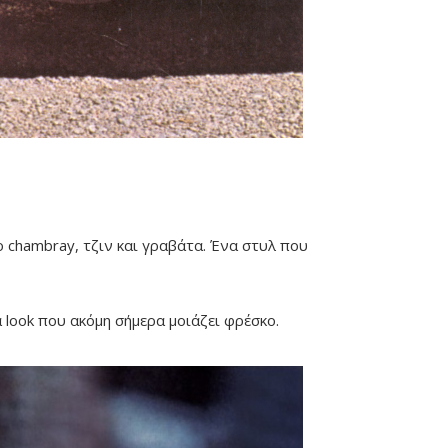
ο chambray, τζιν και γραβάτα. Ένα στυλ που
α look που ακόμη σήμερα μοιάζει φρέσκο.