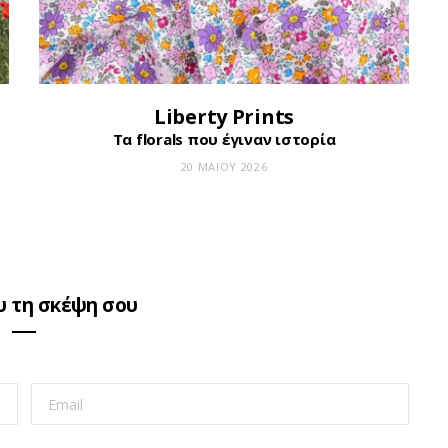
Liberty Prints
Τα florals που έγιναν ιστορία
20 ΜΑΪ́ΟΥ 2026
 τη σκέψη σου