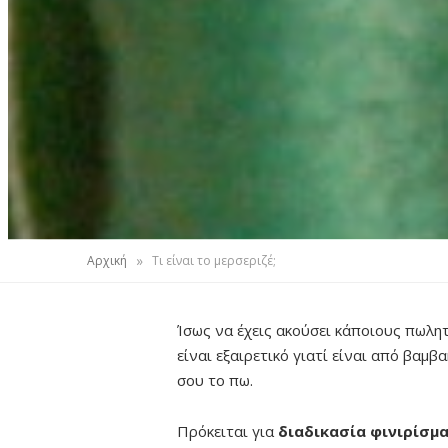
»
Αρχική
Τι είναι το μερσεριζέ;
Ίσως να έχεις ακούσει κάποιους πωλη
είναι εξαιρετικό γιατί είναι από βαμβ
σου το πω.
Πρόκειται για
διαδικασία φινιρίσμ