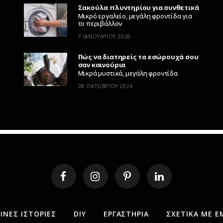
Σακούλα πλυντηρίου για συνθετικά
Μικρό εργαλείο, μεγάλη φροντίδα για
το περιβάλλον
7 ΙΑΝΟΥΑΡΊΟΥ 2026
Πώς να διατηρείς τα εσώρουχά σου
σαν καινούρια
Μικρά μυστικά, μεγάλη φροντίδα
28 ΟΚΤΩΒΡΊΟΥ 2024
ΝΕΣ ΙΣΤΟΡΊΕΣ
DIY
ΕΡΓΑΣΤΉΡΙΑ
ΣΧΕΤΙΚΆ ΜΕ Ε