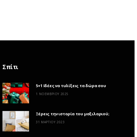
Σπίτι
5+1 Ιδέες να τυλίξεις τα δώρα σου
1 ΝΟΕΜΒΡΊΟΥ 2025
Ξέρεις την ιστορία του μαξιλαριού;
31 ΜΑΡΤΊΟΥ 2023