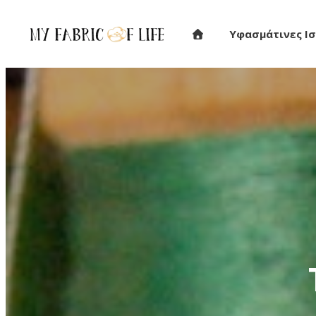
Υφασμάτινες Ισ