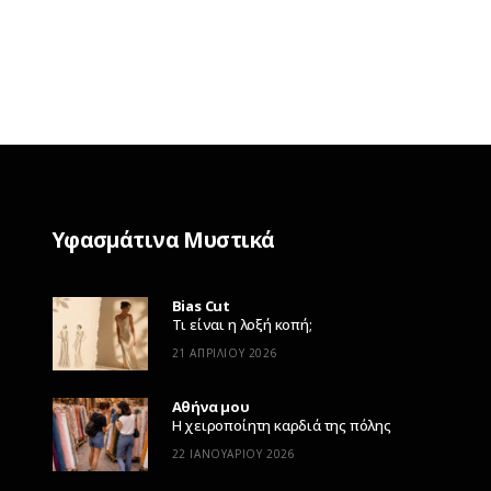
Υφασμάτινα Μυστικά
Bias Cut
Τι είναι η λοξή κοπή;
21 ΑΠΡΙΛΊΟΥ 2026
Αθήνα μου
Η χειροποίητη καρδιά της πόλης
22 ΙΑΝΟΥΑΡΊΟΥ 2026