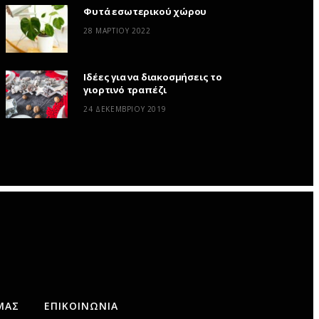
Φυτά εσωτερικού χώρου
28 ΜΑΡΤΊΟΥ 2022
Ιδέες για να διακοσμήσεις το
γιορτινό τραπέζι
24 ΔΕΚΕΜΒΡΊΟΥ 2019
ΜΆΣ
ΕΠΙΚΟΙΝΩΝΊΑ