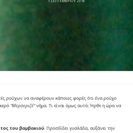
1 ΣΕΠΤΕΜΒΡΊΟΥ 2018
τές ρούχων να αναφέρουν κάποιες φορές ότι ένα ρούχο
ακερό
“Μερσεριζέ”
νήμα. Τι είναι όμως αυτό; Ήρθε η ώρα να
ατος του βαμβακιού
. Προσδίδει γυαλάδα, αυξάνει την