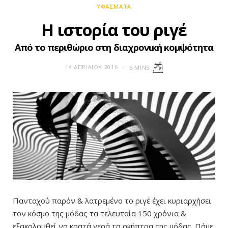
ΥΦΆΣΜΑΤΑ
Η ιστορία του ριγέ
Από το περιθώριο στη διαχρονική κομψότητα
14 ΑΠΡΙΛΊΟΥ 2016
5 MINS
Πανταχού παρόν & λατρεμένο το ριγέ έχει κυριαρχήσει
τον κόσμο της μόδας τα τελευταία 150 χρόνια &
εξακολουθεί να κρατά γερά τα σκήπτρα της μόδας. Πάμε