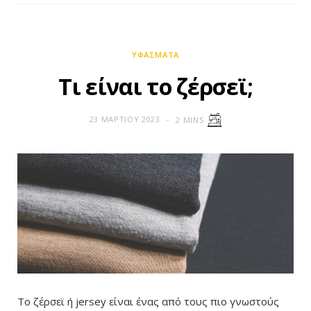
ΥΦΆΣΜΑΤΑ
Τι είναι το ζέρσεϊ;
23 ΜΑΡΤΊΟΥ 2023
2 MINS
Το ζέρσεϊ ή jersey είναι ένας από τους πιο γνωστούς