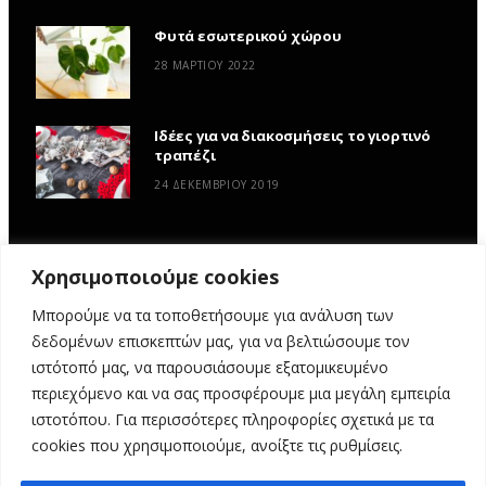
Φυτά εσωτερικού χώρου
28 ΜΑΡΤΊΟΥ 2022
Ιδέες για να διακοσμήσεις το γιορτινό
τραπέζι
24 ΔΕΚΕΜΒΡΊΟΥ 2019
Χρησιμοποιούμε cookies
Μπορούμε να τα τοποθετήσουμε για ανάλυση των
δεδομένων επισκεπτών μας, για να βελτιώσουμε τον
ιστότοπό μας, να παρουσιάσουμε εξατομικευμένο
περιεχόμενο και να σας προσφέρουμε μια μεγάλη εμπειρία
ιστοτόπου. Για περισσότερες πληροφορίες σχετικά με τα
ΑΡΧΙΚΉ
ΥΦΑΣΜΆΤΙΝΕΣ ΙΣΤΟΡΊΕΣ
DIY
ΕΡΓΑΣΤΉΡΙΑ
cookies που χρησιμοποιούμε, ανοίξτε τις ρυθμίσεις.
ΣΧΕΤΙΚΆ ΜΕ ΕΜΆΣ
ΕΠΙΚΟΙΝΩΝΊΑ