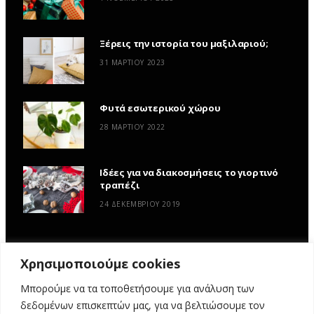
Ξέρεις την ιστορία του μαξιλαριού;
31 ΜΑΡΤΊΟΥ 2023
Φυτά εσωτερικού χώρου
28 ΜΑΡΤΊΟΥ 2022
Ιδέες για να διακοσμήσεις το γιορτινό
τραπέζι
24 ΔΕΚΕΜΒΡΊΟΥ 2019
Χρησιμοποιούμε cookies
Μπορούμε να τα τοποθετήσουμε για ανάλυση των
δεδομένων επισκεπτών μας, για να βελτιώσουμε τον