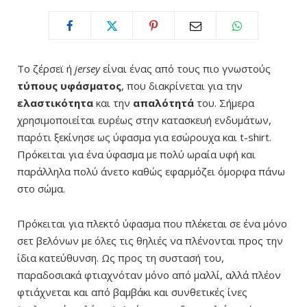
Το ζέρσεϊ ή
jersey
είναι ένας από τους πιο γνωστούς
τύπους
υφάσματος
, που διακρίνεται για την
ελαστικότητα
και την
απαλότητά
του. Σήμερα
χρησιμοποιείται ευρέως στην κατασκευή ενδυμάτων,
παρότι ξεκίνησε ως ύφασμα για εσώρουχα και t-shirt.
Πρόκειται για ένα ύφασμα με πολύ ωραία υφή και
παράλληλα πολύ άνετο καθώς εφαρμόζει όμορφα πάνω
στο σώμα.
Πρόκειται για πλεκτό ύφασμα που πλέκεται σε ένα μόνο
σετ βελόνων με όλες τις θηλιές να πλένονται προς την
ίδια κατεύθυνση. Ως προς τη συστασή του,
παραδοσιακά φτιαχνόταν μόνο από μαλλί, αλλά πλέον
φτιάχνεται και από βαμβάκι και συνθετικές ίνες