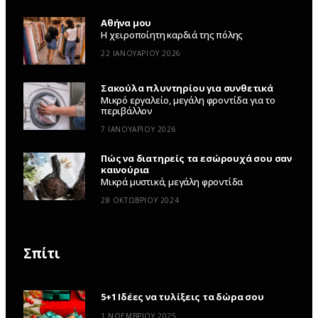
Αθήνα μου
Η χειροποίητη καρδιά της πόλης
22 ΙΑΝΟΥΑΡΊΟΥ 2026
Σακούλα πλυντηρίου για συνθετικά
Μικρό εργαλείο, μεγάλη φροντίδα για το
περιβάλλον
7 ΙΑΝΟΥΑΡΊΟΥ 2026
Πώς να διατηρείς τα εσώρουχά σου σαν
καινούρια
Μικρά μυστικά, μεγάλη φροντίδα
28 ΟΚΤΩΒΡΊΟΥ 2024
Σπίτι
5+1 Ιδέες να τυλίξεις τα δώρα σου
1 ΝΟΕΜΒΡΊΟΥ 2025