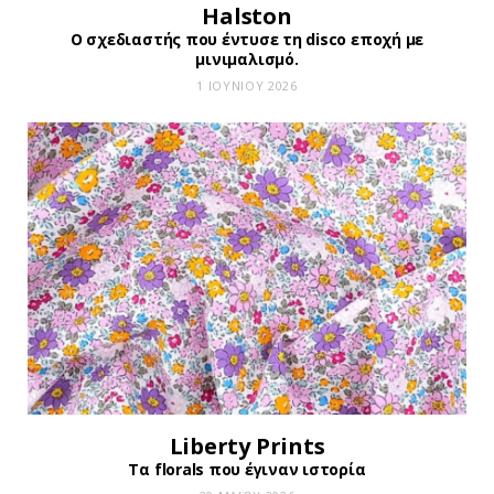
Halston
Ο σχεδιαστής που έντυσε τη disco εποχή με
μινιμαλισμό.
1 ΙΟΥΝΊΟΥ 2026
Liberty Prints
Τα florals που έγιναν ιστορία