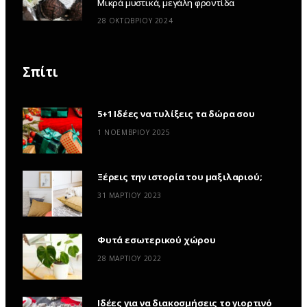
Μικρά μυστικά, μεγάλη φροντίδα
28 ΟΚΤΩΒΡΊΟΥ 2024
Σπίτι
5+1 Ιδέες να τυλίξεις τα δώρα σου
1 ΝΟΕΜΒΡΊΟΥ 2025
Ξέρεις την ιστορία του μαξιλαριού;
31 ΜΑΡΤΊΟΥ 2023
Φυτά εσωτερικού χώρου
28 ΜΑΡΤΊΟΥ 2022
Ιδέες για να διακοσμήσεις το γιορτινό