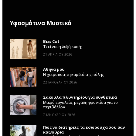
Υφασμάτινα Μυστικά
Bias Cut
Τι είναι η λοξή κοπή;
21 ΑΠΡΙΛΊΟΥ 2026
Αθήνα μου
Η χειροποίητη καρδιά της πόλης
22 ΙΑΝΟΥΑΡΊΟΥ 2026
Σακούλα πλυντηρίου για συνθετικά
Μικρό εργαλείο, μεγάλη φροντίδα για το
περιβάλλον
7 ΙΑΝΟΥΑΡΊΟΥ 2026
Πώς να διατηρείς τα εσώρουχά σου σαν
καινούρια