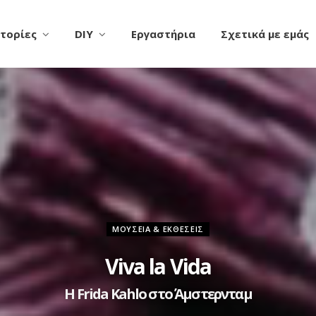
τορίες
DIY
Εργαστήρια
Σχετικά με εμάς
ΜΟΥΣΕΊΑ & EΚΘΈΣΕΙΣ
Viva la Vida
Η Frida Kahlo στο Άμστερνταμ