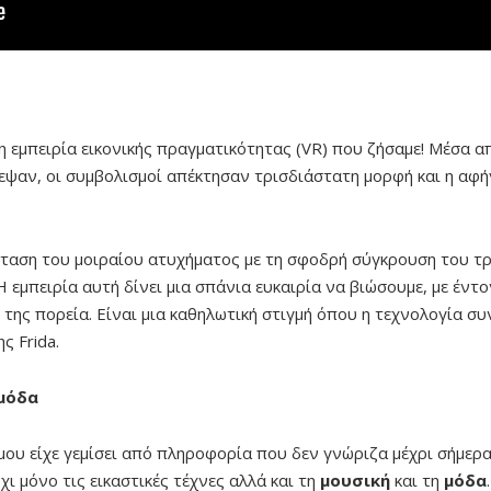
 εμπειρία εικονικής πραγματικότητας (VR) που ζήσαμε! Μέσα α
νεψαν, οι συμβολισμοί απέκτησαν τρισδιάστατη μορφή και η αφή
σταση του μοιραίου ατυχήματος με τη σφοδρή σύγκρουση του τρ
Η εμπειρία αυτή δίνει μια σπάνια ευκαιρία να βιώσουμε, με έντ
ή της πορεία. Είναι μια καθηλωτική στιγμή όπου η τεχνολογία 
ς Frida.
 μόδα
ου είχε γεμίσει από πληροφορία που δεν γνώριζα μέχρι σήμερα 
όχι μόνο τις εικαστικές τέχνες αλλά και τη
μουσική
και τη
μόδα