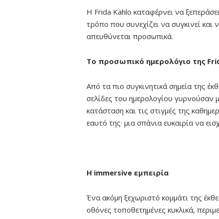
Η Frida Kahlo καταφέρνει να ξεπεράσε
τρόπο που συνεχίζει να συγκινεί και 
απευθύνεται προσωπικά.
Το προσωπικό ημερολόγιο της Fri
Από τα πιο συγκινητικά σημεία της έκ
σελίδες του ημερολογίου γυρνούσαν μ
κατάσταση και τις στιγμές της καθημε
εαυτό της· μια σπάνια ευκαιρία να ει
Η immersive εμπειρία
Ένα ακόμη ξεχωριστό κομμάτι της έκθε
οθόνες τοποθετημένες κυκλικά, περιμ