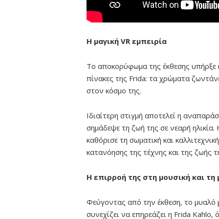
Η μαγική VR εμπειρία
Το αποκορύφωμα της έκθεσης υπήρξε η
πίνακες της Frida: τα χρώματα ζωντά
στον κόσμο της.
Ιδιαίτερη στιγμή αποτελεί η αναπαρά
σημάδεψε τη ζωή της σε νεαρή ηλικία. 
καθόρισε τη σωματική και καλλιτεχνικ
κατανόησης της τέχνης και της ζωής τη
Η επιρροή της στη μουσική και τη
Φεύγοντας από την έκθεση, το μυαλό μ
συνεχίζει να επηρεάζει η Frida Kahlo, 