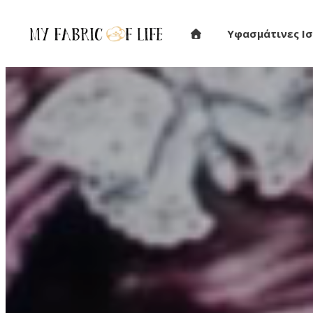
Υφασμάτινες Ισ