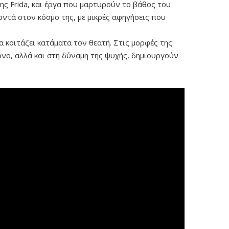
ης Frida, και έργα που μαρτυρούν το βάθος του
οντά στον κόσμο της, με μικρές αφηγήσεις που
να κοιτάζει κατάματα τον θεατή. Στις μορφές της
όνο, αλλά και στη δύναμη της ψυχής, δημιουργούν