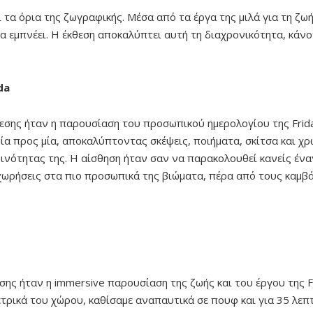
ι τα όρια της ζωγραφικής. Μέσα από τα έργα της μιλά για τη ζω
να εμπνέει. Η έκθεση αποκαλύπτει αυτή τη διαχρονικότητα, κάνο
da
θεσης ήταν η παρουσίαση του προσωπικού ημερολογίου της Frida
ία προς μία, αποκαλύπτοντας σκέψεις, ποιήματα, σκίτσα και 
ρινότητας της. Η αίσθηση ήταν σαν να παρακολουθεί κανείς ένα
σχωρήσεις στα πιο προσωπικά της βιώματα, πέρα από τους καμβά
σης ήταν η immersive παρουσίαση της ζωής και του έργου της Fr
ετρικά του χώρου, καθίσαμε αναπαυτικά σε πουφ και για 35 λεπ