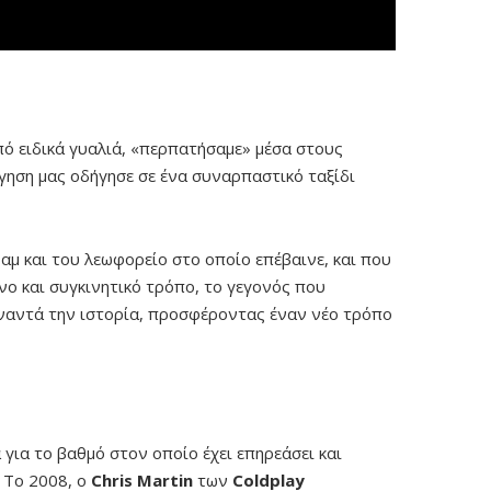
πό ειδικά γυαλιά, «περπατήσαμε» μέσα στους
γηση μας οδήγησε σε ένα συναρπαστικό ταξίδι
αμ και του λεωφορείο στο οποίο επέβαινε, και που
ονο και συγκινητικό τρόπο, το γεγονός που
συναντά την ιστορία, προσφέροντας έναν νέο τρόπο
για το βαθμό στον οποίο έχει επηρεάσει και
. Το 2008, ο
Chris Martin
των
Coldplay