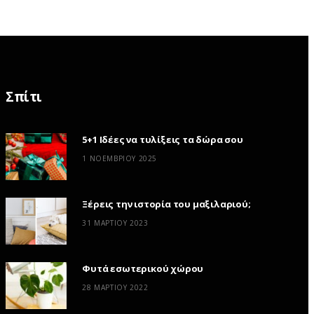
Σπίτι
5+1 Ιδέες να τυλίξεις τα δώρα σου
1 ΝΟΕΜΒΡΊΟΥ 2025
Ξέρεις την ιστορία του μαξιλαριού;
31 ΜΑΡΤΊΟΥ 2023
Φυτά εσωτερικού χώρου
28 ΜΑΡΤΊΟΥ 2022