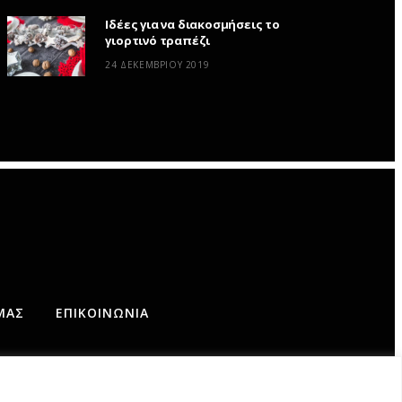
Ιδέες για να διακοσμήσεις το
γιορτινό τραπέζι
24 ΔΕΚΕΜΒΡΊΟΥ 2019
ΜΆΣ
ΕΠΙΚΟΙΝΩΝΊΑ
AD