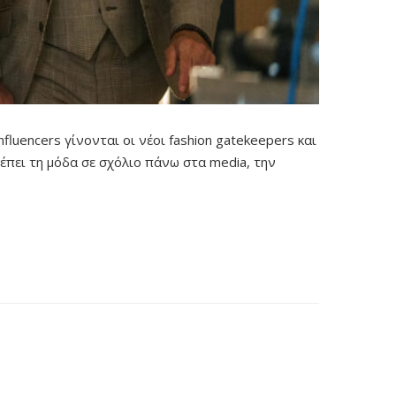
fluencers γίνονται οι νέοι fashion gatekeepers και
τρέπει τη μόδα σε σχόλιο πάνω στα media, την