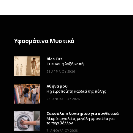
Υφασμάτινα Μυστικά
Bias Cut
Τι είναι η λοξή κοπή;
21 ΑΠΡΙΛΊΟΥ 2026
Αθήνα μου
Η χειροποίητη καρδιά της πόλης
22 ΙΑΝΟΥΑΡΊΟΥ 2026
Σακούλα πλυντηρίου για συνθετικά
Μικρό εργαλείο, μεγάλη φροντίδα για
το περιβάλλον
7 ΙΑΝΟΥΑΡΊΟΥ 2026