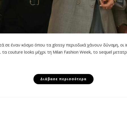
ά σε έναν κόσμο όπου τα glossy περιοδικά χάνουν δύναμη, οι in
ι τα couture looks μέχρι τη Milan Fashion Week, το sequel μετα
Διάβασε περισσότερα