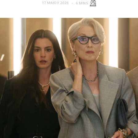
17 ΜΑΪ́ΟΥ 2026
6 MINS