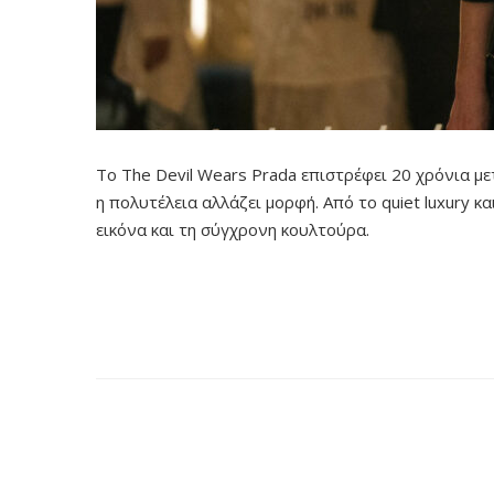
Το The Devil Wears Prada επιστρέφει 20 χρόνια μετ
η πολυτέλεια αλλάζει μορφή. Από το quiet luxury κα
εικόνα και τη σύγχρονη κουλτούρα.