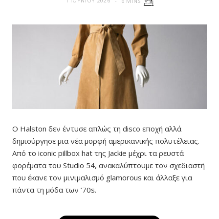
1 ΙΟΥΝΊΟΥ 2026
6 MINS
Ο Halston δεν έντυσε απλώς τη disco εποχή αλλά
δημιούργησε μια νέα μορφή αμερικανικής πολυτέλειας.
Από το iconic pillbox hat της Jackie μέχρι τα ρευστά
φορέματα του Studio 54, ανακαλύπτουμε τον σχεδιαστή
που έκανε τον μινιμαλισμό glamorous και άλλαξε για
πάντα τη μόδα των ’70s.