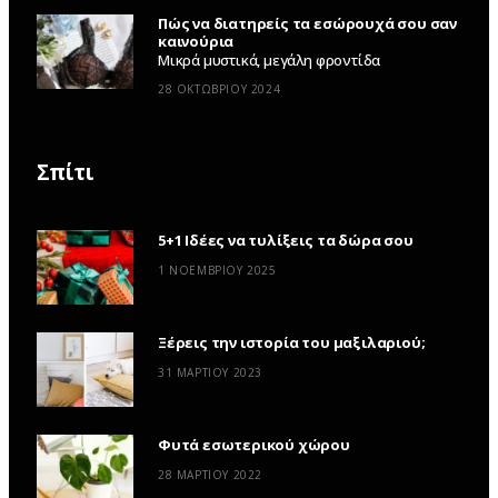
Πώς να διατηρείς τα εσώρουχά σου σαν
καινούρια
Μικρά μυστικά, μεγάλη φροντίδα
28 ΟΚΤΩΒΡΊΟΥ 2024
Σπίτι
5+1 Ιδέες να τυλίξεις τα δώρα σου
1 ΝΟΕΜΒΡΊΟΥ 2025
Ξέρεις την ιστορία του μαξιλαριού;
31 ΜΑΡΤΊΟΥ 2023
Φυτά εσωτερικού χώρου
28 ΜΑΡΤΊΟΥ 2022