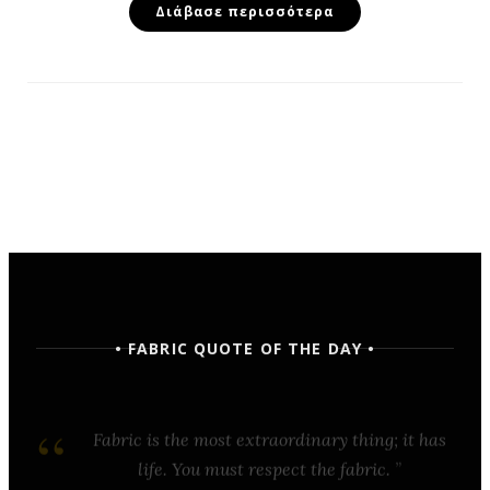
Διάβασε περισσότερα
• FABRIC QUOTE OF THE DAY •
Fabric is the most extraordinary thing; it has
life. You must respect the fabric.