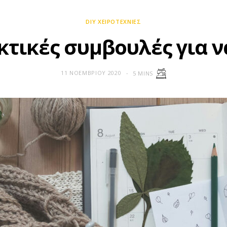
DIY ΧΕΙΡΟΤΕΧΝΊΕΣ
κτικές συμβουλές για ν
11 ΝΟΕΜΒΡΊΟΥ 2020
5 MINS