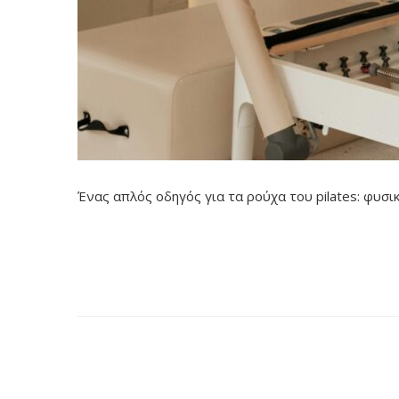
Ένας απλός οδηγός για τα ρούχα του pilates: φυσι