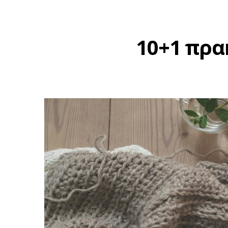
10+1 πρα