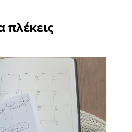
α πλέκεις