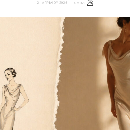
21 ΑΠΡΙΛΊΟΥ 2026
4 MINS