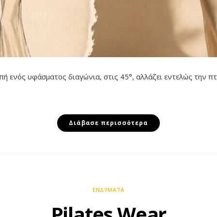
κοπή ενός υφάσματος διαγώνια, στις 45°, αλλάζει εντελώς την π
Διάβασε περισσότερα
ΕΝΔΎΜΑΤΑ
Pilates Wear