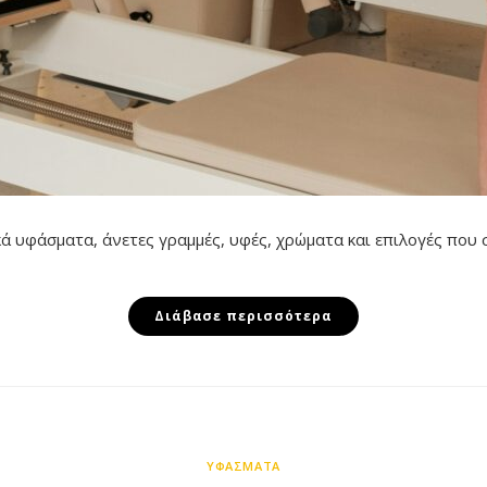
κά υφάσματα, άνετες γραμμές, υφές, χρώματα και επιλογές που σ
Διάβασε περισσότερα
ΥΦΆΣΜΑΤΑ