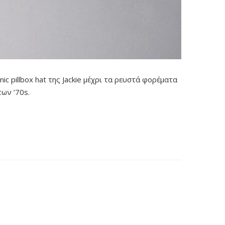
c pillbox hat της Jackie μέχρι τα ρευστά φορέματα
ων ’70s.