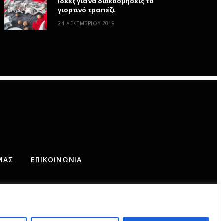
Ιδέες για να διακοσμήσεις το
γιορτινό τραπέζι
24 ΔΕΚΕΜΒΡΊΟΥ 2019
ΜΆΣ
ΕΠΙΚΟΙΝΩΝΊΑ
AD