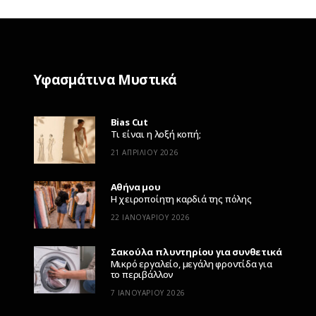
Υφασμάτινα Μυστικά
Bias Cut
Τι είναι η λοξή κοπή;
21 ΑΠΡΙΛΊΟΥ 2026
Αθήνα μου
Η χειροποίητη καρδιά της πόλης
22 ΙΑΝΟΥΑΡΊΟΥ 2026
Σακούλα πλυντηρίου για συνθετικά
Μικρό εργαλείο, μεγάλη φροντίδα για
το περιβάλλον
7 ΙΑΝΟΥΑΡΊΟΥ 2026