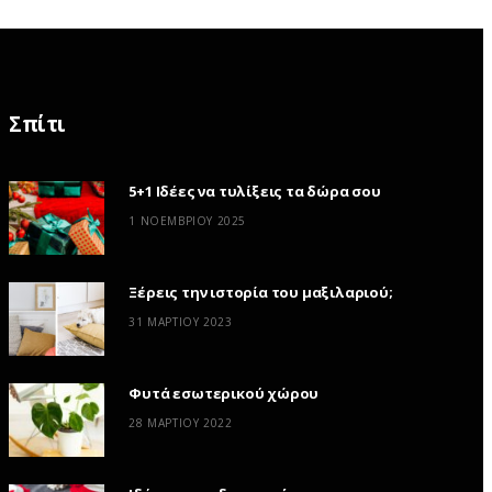
Σπίτι
5+1 Ιδέες να τυλίξεις τα δώρα σου
1 ΝΟΕΜΒΡΊΟΥ 2025
Ξέρεις την ιστορία του μαξιλαριού;
31 ΜΑΡΤΊΟΥ 2023
Φυτά εσωτερικού χώρου
28 ΜΑΡΤΊΟΥ 2022