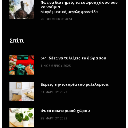
Πώς να διατηρείς τα εσώρουχά σου σαν
καινούρια
Μικρά μυστικά, μεγάλη φροντίδα
28 ΟΚΤΩΒΡΊΟΥ 2024
Σπίτι
5+1 Ιδέες να τυλίξεις τα δώρα σου
1 ΝΟΕΜΒΡΊΟΥ 2025
Ξέρεις την ιστορία του μαξιλαριού;
31 ΜΑΡΤΊΟΥ 2023
Φυτά εσωτερικού χώρου
28 ΜΑΡΤΊΟΥ 2022