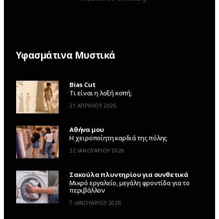
Υφασμάτινα Μυστικά
Bias Cut
Τι είναι η λοξή κοπή;
21 ΑΠΡΙΛΊΟΥ 2026
Αθήνα μου
Η χειροποίητη καρδιά της πόλης
22 ΙΑΝΟΥΑΡΊΟΥ 2026
Σακούλα πλυντηρίου για συνθετικά
Μικρό εργαλείο, μεγάλη φροντίδα για το
περιβάλλον
7 ΙΑΝΟΥΑΡΊΟΥ 2026