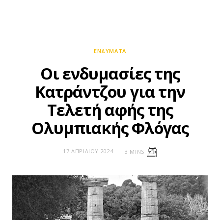
ΕΝΔΎΜΑΤΑ
Οι ενδυμασίες της
Κατράντζου για την
Tελετή αφής της
Ολυμπιακής Φλόγας
17 ΑΠΡΙΛΊΟΥ 2024
3 MINS