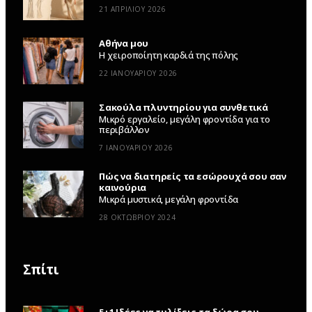
21 ΑΠΡΙΛΊΟΥ 2026
Αθήνα μου
Η χειροποίητη καρδιά της πόλης
22 ΙΑΝΟΥΑΡΊΟΥ 2026
Σακούλα πλυντηρίου για συνθετικά
Μικρό εργαλείο, μεγάλη φροντίδα για το
περιβάλλον
7 ΙΑΝΟΥΑΡΊΟΥ 2026
Πώς να διατηρείς τα εσώρουχά σου σαν
καινούρια
Μικρά μυστικά, μεγάλη φροντίδα
28 ΟΚΤΩΒΡΊΟΥ 2024
Σπίτι
5+1 Ιδέες να τυλίξεις τα δώρα σου