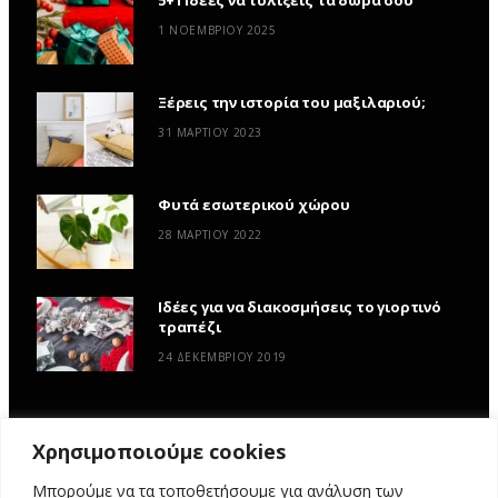
1 ΝΟΕΜΒΡΊΟΥ 2025
Ξέρεις την ιστορία του μαξιλαριού;
31 ΜΑΡΤΊΟΥ 2023
Φυτά εσωτερικού χώρου
28 ΜΑΡΤΊΟΥ 2022
Ιδέες για να διακοσμήσεις το γιορτινό
τραπέζι
24 ΔΕΚΕΜΒΡΊΟΥ 2019
Χρησιμοποιούμε cookies
Μπορούμε να τα τοποθετήσουμε για ανάλυση των