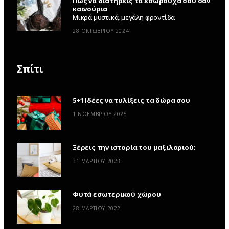
Πώς να διατηρείς τα εσώρουχά σου σαν
καινούρια
Μικρά μυστικά, μεγάλη φροντίδα
28 ΟΚΤΩΒΡΊΟΥ 2024
Σπίτι
5+1 Ιδέες να τυλίξεις τα δώρα σου
1 ΝΟΕΜΒΡΊΟΥ 2025
Ξέρεις την ιστορία του μαξιλαριού;
31 ΜΑΡΤΊΟΥ 2023
Φυτά εσωτερικού χώρου
28 ΜΑΡΤΊΟΥ 2022