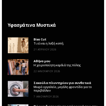
Υφασμάτινα Μυστικά
Bias Cut
Τι είναι η λοξή κοπή;
21 ΑΠΡΙΛΊΟΥ 2026
Αθήνα μου
Η χειροποίητη καρδιά της πόλης
22 ΙΑΝΟΥΑΡΊΟΥ 2026
Σακούλα πλυντηρίου για συνθετικά
Μικρό εργαλείο, μεγάλη φροντίδα για το
περιβάλλον
7 ΙΑΝΟΥΑΡΊΟΥ 2026