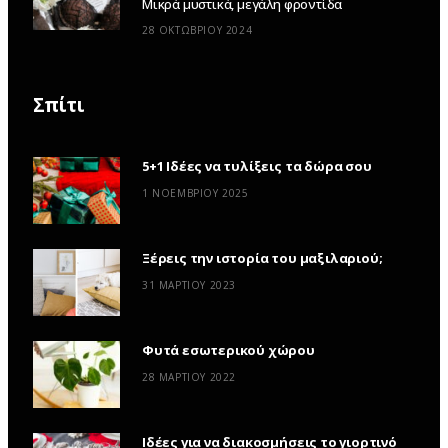
Μικρά μυστικά, μεγάλη φροντίδα
28 ΟΚΤΩΒΡΊΟΥ 2024
Σπίτι
5+1 Ιδέες να τυλίξεις τα δώρα σου
1 ΝΟΕΜΒΡΊΟΥ 2025
Ξέρεις την ιστορία του μαξιλαριού;
31 ΜΑΡΤΊΟΥ 2023
Φυτά εσωτερικού χώρου
28 ΜΑΡΤΊΟΥ 2022
Ιδέες για να διακοσμήσεις το γιορτινό