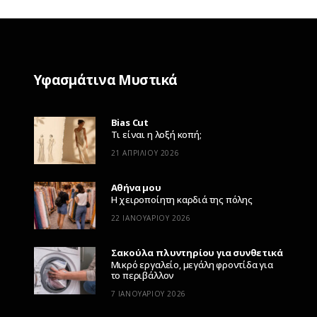
Υφασμάτινα Μυστικά
Bias Cut
Τι είναι η λοξή κοπή;
21 ΑΠΡΙΛΊΟΥ 2026
Αθήνα μου
Η χειροποίητη καρδιά της πόλης
22 ΙΑΝΟΥΑΡΊΟΥ 2026
Σακούλα πλυντηρίου για συνθετικά
Μικρό εργαλείο, μεγάλη φροντίδα για
το περιβάλλον
7 ΙΑΝΟΥΑΡΊΟΥ 2026