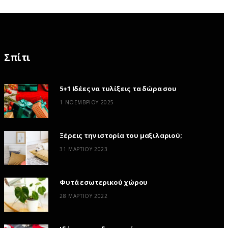
Σπίτι
5+1 Ιδέες να τυλίξεις τα δώρα σου
1 ΝΟΕΜΒΡΊΟΥ 2025
Ξέρεις την ιστορία του μαξιλαριού;
31 ΜΑΡΤΊΟΥ 2023
Φυτά εσωτερικού χώρου
28 ΜΑΡΤΊΟΥ 2022