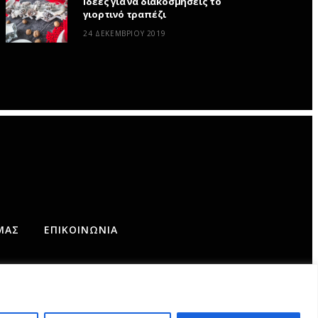
Ιδέες για να διακοσμήσεις το
γιορτινό τραπέζι
24 ΔΕΚΕΜΒΡΊΟΥ 2019
ΜΆΣ
ΕΠΙΚΟΙΝΩΝΊΑ
AD