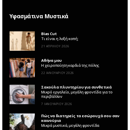
Υφασμάτινα Μυστικά
Bias Cut
Τι είναι η λοξή κοπή;
21 ΑΠΡΙΛΊΟΥ 2026
Αθήνα μου
Η χειροποίητη καρδιά της πόλης
22 ΙΑΝΟΥΑΡΊΟΥ 2026
Σακούλα πλυντηρίου για συνθετικά
Μικρό εργαλείο, μεγάλη φροντίδα για το
περιβάλλον
7 ΙΑΝΟΥΑΡΊΟΥ 2026
Πώς να διατηρείς τα εσώρουχά σου σαν
καινούρια
Μικρά μυστικά, μεγάλη φροντίδα