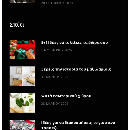
28 ΟΚΤΩΒΡΊΟΥ 2024
Σπίτι
5+1 Ιδέες να τυλίξεις τα δώρα σου
1 ΝΟΕΜΒΡΊΟΥ 2025
Ξέρεις την ιστορία του μαξιλαριού;
31 ΜΑΡΤΊΟΥ 2023
Φυτά εσωτερικού χώρου
28 ΜΑΡΤΊΟΥ 2022
Ιδέες για να διακοσμήσεις το γιορτινό
τραπέζι