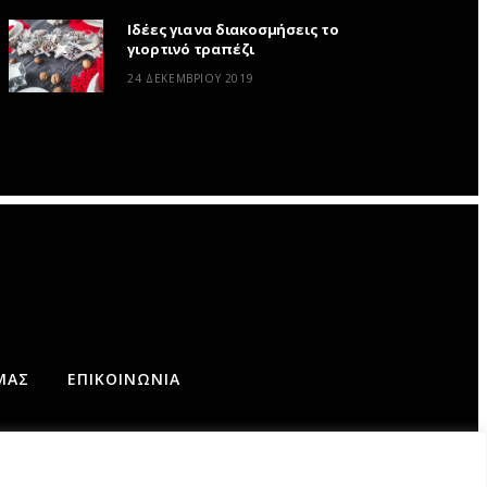
Ιδέες για να διακοσμήσεις το
γιορτινό τραπέζι
24 ΔΕΚΕΜΒΡΊΟΥ 2019
ΜΆΣ
ΕΠΙΚΟΙΝΩΝΊΑ
AD