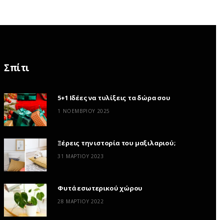
Σπίτι
5+1 Ιδέες να τυλίξεις τα δώρα σου
1 ΝΟΕΜΒΡΊΟΥ 2025
Ξέρεις την ιστορία του μαξιλαριού;
31 ΜΑΡΤΊΟΥ 2023
Φυτά εσωτερικού χώρου
28 ΜΑΡΤΊΟΥ 2022