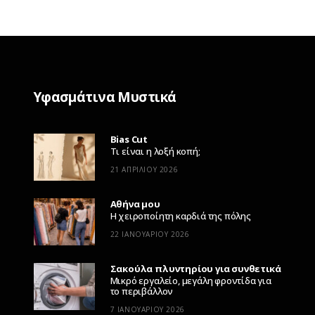
Υφασμάτινα Μυστικά
Bias Cut
Τι είναι η λοξή κοπή;
21 ΑΠΡΙΛΊΟΥ 2026
Αθήνα μου
Η χειροποίητη καρδιά της πόλης
22 ΙΑΝΟΥΑΡΊΟΥ 2026
Σακούλα πλυντηρίου για συνθετικά
Μικρό εργαλείο, μεγάλη φροντίδα για
το περιβάλλον
7 ΙΑΝΟΥΑΡΊΟΥ 2026