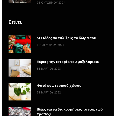
28 ΟΚΤΩΒΡΊΟΥ 2024
Σπίτι
5+1 Ιδέες να τυλίξεις τα δώρα σου
1 ΝΟΕΜΒΡΊΟΥ 2025
Ξέρεις την ιστορία του μαξιλαριού;
31 ΜΑΡΤΊΟΥ 2023
Φυτά εσωτερικού χώρου
28 ΜΑΡΤΊΟΥ 2022
Ιδέες για να διακοσμήσεις το γιορτινό
τραπέζι