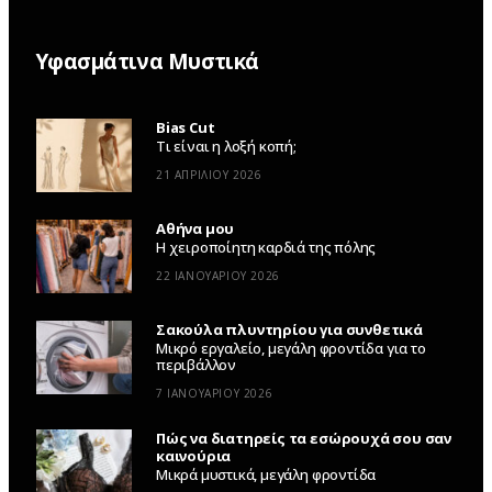
Υφασμάτινα Μυστικά
Bias Cut
Τι είναι η λοξή κοπή;
21 ΑΠΡΙΛΊΟΥ 2026
Αθήνα μου
Η χειροποίητη καρδιά της πόλης
22 ΙΑΝΟΥΑΡΊΟΥ 2026
Σακούλα πλυντηρίου για συνθετικά
Μικρό εργαλείο, μεγάλη φροντίδα για το
περιβάλλον
7 ΙΑΝΟΥΑΡΊΟΥ 2026
Πώς να διατηρείς τα εσώρουχά σου σαν
καινούρια
Μικρά μυστικά, μεγάλη φροντίδα