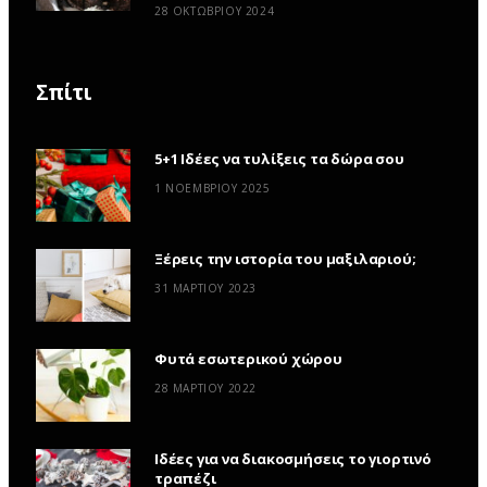
28 ΟΚΤΩΒΡΊΟΥ 2024
Σπίτι
5+1 Ιδέες να τυλίξεις τα δώρα σου
1 ΝΟΕΜΒΡΊΟΥ 2025
Ξέρεις την ιστορία του μαξιλαριού;
31 ΜΑΡΤΊΟΥ 2023
Φυτά εσωτερικού χώρου
28 ΜΑΡΤΊΟΥ 2022
Ιδέες για να διακοσμήσεις το γιορτινό
τραπέζι