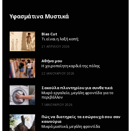
Υφασμάτινα Μυστικά
Bias Cut
Τι είναι η λοξή κοπή;
21 ΑΠΡΙΛΊΟΥ 2026
Αθήνα μου
Η χειροποίητη καρδιά της πόλης
22 ΙΑΝΟΥΑΡΊΟΥ 2026
Σακούλα πλυντηρίου για συνθετικά
Μικρό εργαλείο, μεγάλη φροντίδα για το
περιβάλλον
7 ΙΑΝΟΥΑΡΊΟΥ 2026
Πώς να διατηρείς τα εσώρουχά σου σαν
καινούρια
Μικρά μυστικά, μεγάλη φροντίδα