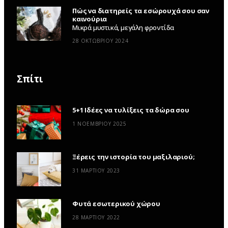
Πώς να διατηρείς τα εσώρουχά σου σαν
καινούρια
Μικρά μυστικά, μεγάλη φροντίδα
28 ΟΚΤΩΒΡΊΟΥ 2024
Σπίτι
5+1 Ιδέες να τυλίξεις τα δώρα σου
1 ΝΟΕΜΒΡΊΟΥ 2025
Ξέρεις την ιστορία του μαξιλαριού;
31 ΜΑΡΤΊΟΥ 2023
Φυτά εσωτερικού χώρου
28 ΜΑΡΤΊΟΥ 2022