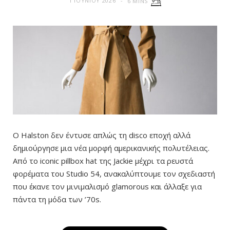
1 ΙΟΥΝΊΟΥ 2026
6 MINS
Ο Halston δεν έντυσε απλώς τη disco εποχή αλλά
δημιούργησε μια νέα μορφή αμερικανικής πολυτέλειας.
Από το iconic pillbox hat της Jackie μέχρι τα ρευστά
φορέματα του Studio 54, ανακαλύπτουμε τον σχεδιαστή
που έκανε τον μινιμαλισμό glamorous και άλλαξε για
πάντα τη μόδα των ’70s.