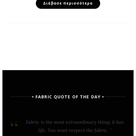
Διάβασε περισσότερα
• FABRIC QUOTE OF THE DAY •
Fabric is the most extraordinary thing; it has
life. You must respect the fabric.