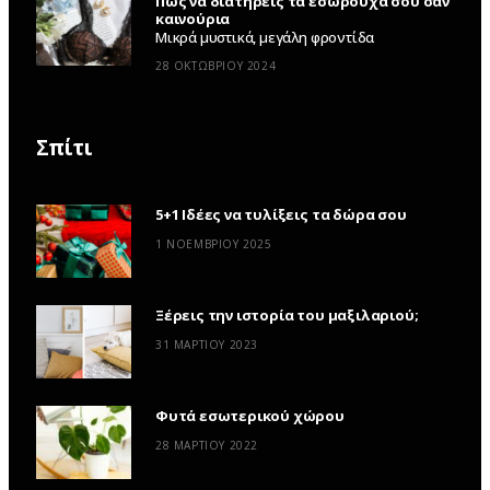
Πώς να διατηρείς τα εσώρουχά σου σαν
καινούρια
Μικρά μυστικά, μεγάλη φροντίδα
28 ΟΚΤΩΒΡΊΟΥ 2024
Σπίτι
5+1 Ιδέες να τυλίξεις τα δώρα σου
1 ΝΟΕΜΒΡΊΟΥ 2025
Ξέρεις την ιστορία του μαξιλαριού;
31 ΜΑΡΤΊΟΥ 2023
Φυτά εσωτερικού χώρου
28 ΜΑΡΤΊΟΥ 2022