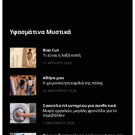
Υφασμάτινα Μυστικά
Bias Cut
Τι είναι η λοξή κοπή;
21 ΑΠΡΙΛΊΟΥ 2026
Αθήνα μου
Η χειροποίητη καρδιά της πόλης
22 ΙΑΝΟΥΑΡΊΟΥ 2026
Σακούλα πλυντηρίου για συνθετικά
Μικρό εργαλείο, μεγάλη φροντίδα για το
περιβάλλον
7 ΙΑΝΟΥΑΡΊΟΥ 2026