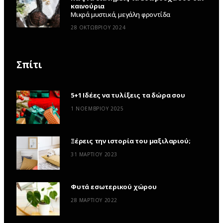
καινούρια
Μικρά μυστικά, μεγάλη φροντίδα
28 ΟΚΤΩΒΡΊΟΥ 2024
Σπίτι
5+1 Ιδέες να τυλίξεις τα δώρα σου
1 ΝΟΕΜΒΡΊΟΥ 2025
Ξέρεις την ιστορία του μαξιλαριού;
31 ΜΑΡΤΊΟΥ 2023
Φυτά εσωτερικού χώρου
28 ΜΑΡΤΊΟΥ 2022