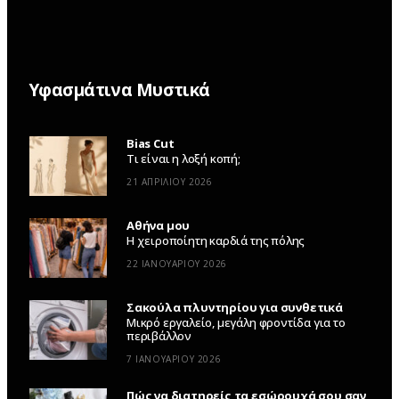
Υφασμάτινα Μυστικά
Bias Cut
Τι είναι η λοξή κοπή;
21 ΑΠΡΙΛΊΟΥ 2026
Αθήνα μου
Η χειροποίητη καρδιά της πόλης
22 ΙΑΝΟΥΑΡΊΟΥ 2026
Σακούλα πλυντηρίου για συνθετικά
Μικρό εργαλείο, μεγάλη φροντίδα για το
περιβάλλον
7 ΙΑΝΟΥΑΡΊΟΥ 2026
Πώς να διατηρείς τα εσώρουχά σου σαν