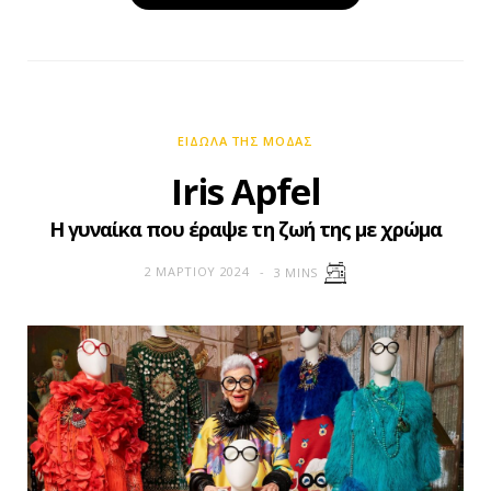
ΕΊΔΩΛΑ ΤΗΣ ΜΌΔΑΣ
Iris Apfel
Η γυναίκα που έραψε τη ζωή της με χρώμα
2 ΜΑΡΤΊΟΥ 2024
3 MINS