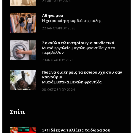
21 ΑΠΡΙΛΊΟΥ 2026
Αθήνα μου
Η χειροποίητη καρδιά της πόλης
22 ΙΑΝΟΥΑΡΊΟΥ 2026
Σακούλα πλυντηρίου για συνθετικά
Μικρό εργαλείο, μεγάλη φροντίδα για το
περιβάλλον
7 ΙΑΝΟΥΑΡΊΟΥ 2026
Πώς να διατηρείς τα εσώρουχά σου σαν
καινούρια
Μικρά μυστικά, μεγάλη φροντίδα
28 ΟΚΤΩΒΡΊΟΥ 2024
Σπίτι
5+1 Ιδέες να τυλίξεις τα δώρα σου