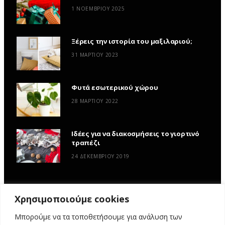
1 ΝΟΕΜΒΡΊΟΥ 2025
Ξέρεις την ιστορία του μαξιλαριού;
31 ΜΑΡΤΊΟΥ 2023
Φυτά εσωτερικού χώρου
28 ΜΑΡΤΊΟΥ 2022
Ιδέες για να διακοσμήσεις το γιορτινό
τραπέζι
24 ΔΕΚΕΜΒΡΊΟΥ 2019
Χρησιμοποιούμε cookies
Μπορούμε να τα τοποθετήσουμε για ανάλυση των