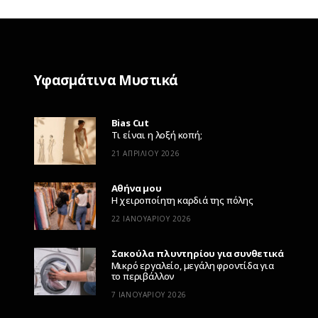
Υφασμάτινα Μυστικά
Bias Cut
Τι είναι η λοξή κοπή;
21 ΑΠΡΙΛΊΟΥ 2026
Αθήνα μου
Η χειροποίητη καρδιά της πόλης
22 ΙΑΝΟΥΑΡΊΟΥ 2026
Σακούλα πλυντηρίου για συνθετικά
Μικρό εργαλείο, μεγάλη φροντίδα για
το περιβάλλον
7 ΙΑΝΟΥΑΡΊΟΥ 2026