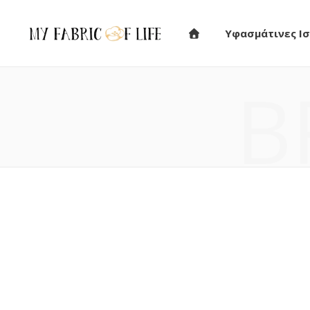
Υφασμάτινες Ισ
B