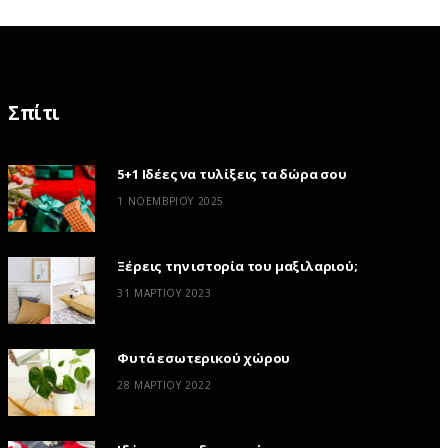
Σπίτι
5+1 Ιδέες να τυλίξεις τα δώρα σου
1 ΝΟΕΜΒΡΊΟΥ 2025
Ξέρεις την ιστορία του μαξιλαριού;
31 ΜΑΡΤΊΟΥ 2023
Φυτά εσωτερικού χώρου
28 ΜΑΡΤΊΟΥ 2022