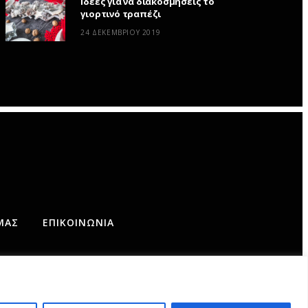
Ιδέες για να διακοσμήσεις το
γιορτινό τραπέζι
24 ΔΕΚΕΜΒΡΊΟΥ 2019
ΜΆΣ
ΕΠΙΚΟΙΝΩΝΊΑ
AD