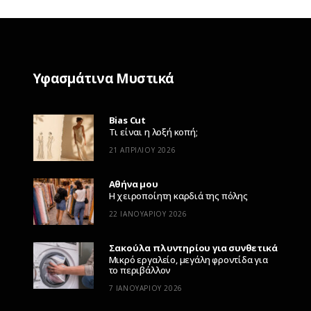
Υφασμάτινα Μυστικά
Bias Cut
Τι είναι η λοξή κοπή;
21 ΑΠΡΙΛΊΟΥ 2026
Αθήνα μου
Η χειροποίητη καρδιά της πόλης
22 ΙΑΝΟΥΑΡΊΟΥ 2026
Σακούλα πλυντηρίου για συνθετικά
Μικρό εργαλείο, μεγάλη φροντίδα για
το περιβάλλον
7 ΙΑΝΟΥΑΡΊΟΥ 2026