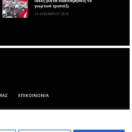
Ιδέες για να διακοσμήσεις το
γιορτινό τραπέζι
24 ΔΕΚΕΜΒΡΊΟΥ 2019
ΜΆΣ
ΕΠΙΚΟΙΝΩΝΊΑ
AD