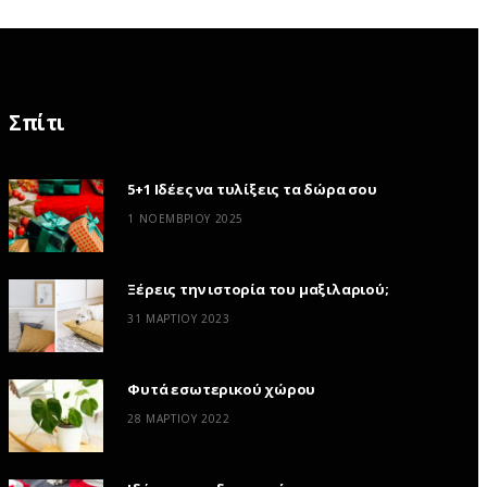
Σπίτι
5+1 Ιδέες να τυλίξεις τα δώρα σου
1 ΝΟΕΜΒΡΊΟΥ 2025
Ξέρεις την ιστορία του μαξιλαριού;
31 ΜΑΡΤΊΟΥ 2023
Φυτά εσωτερικού χώρου
28 ΜΑΡΤΊΟΥ 2022