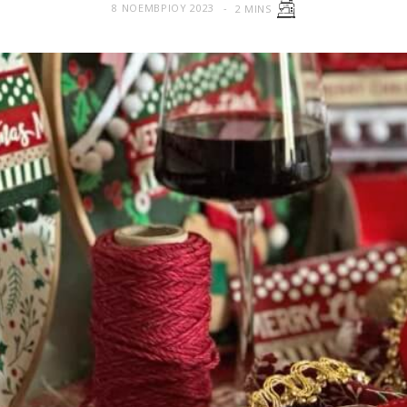
8 ΝΟΕΜΒΡΊΟΥ 2023
2 MINS