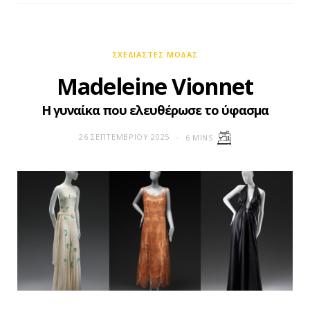
ΣΧΕΔΙΑΣΤΈΣ ΜΌΔΑΣ
Madeleine Vionnet
Η γυναίκα που ελευθέρωσε το ύφασμα
26 ΣΕΠΤΕΜΒΡΊΟΥ 2025
6 MINS