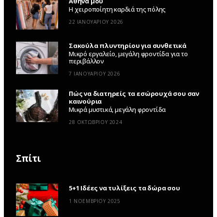
Αθήνα μου
Η χειροποίητη καρδιά της πόλης
22 ΙΑΝΟΥΑΡΊΟΥ 2026
Σακούλα πλυντηρίου για συνθετικά
Μικρό εργαλείο, μεγάλη φροντίδα για το
περιβάλλον
7 ΙΑΝΟΥΑΡΊΟΥ 2026
Πώς να διατηρείς τα εσώρουχά σου σαν
καινούρια
Μικρά μυστικά, μεγάλη φροντίδα
28 ΟΚΤΩΒΡΊΟΥ 2024
Σπίτι
5+1 Ιδέες να τυλίξεις τα δώρα σου
1 ΝΟΕΜΒΡΊΟΥ 2025