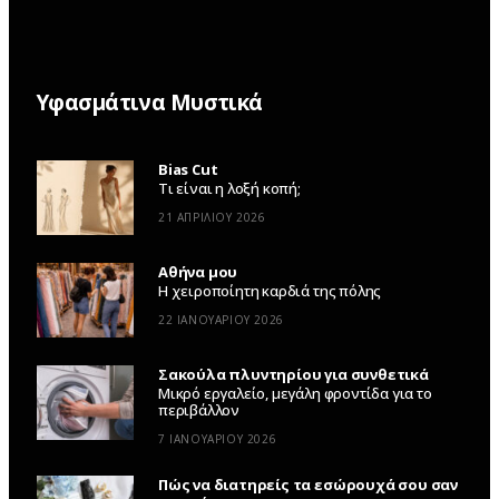
Υφασμάτινα Μυστικά
Bias Cut
Τι είναι η λοξή κοπή;
21 ΑΠΡΙΛΊΟΥ 2026
Αθήνα μου
Η χειροποίητη καρδιά της πόλης
22 ΙΑΝΟΥΑΡΊΟΥ 2026
Σακούλα πλυντηρίου για συνθετικά
Μικρό εργαλείο, μεγάλη φροντίδα για το
περιβάλλον
7 ΙΑΝΟΥΑΡΊΟΥ 2026
Πώς να διατηρείς τα εσώρουχά σου σαν