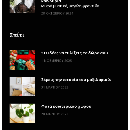
καινούρια
Μικρά μυστικά, μεγάλη φροντίδα
28 ΟΚΤΩΒΡΊΟΥ 2024
Σπίτι
5+1 Ιδέες να τυλίξεις τα δώρα σου
1 ΝΟΕΜΒΡΊΟΥ 2025
Ξέρεις την ιστορία του μαξιλαριού;
31 ΜΑΡΤΊΟΥ 2023
Φυτά εσωτερικού χώρου
28 ΜΑΡΤΊΟΥ 2022