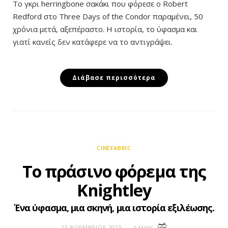
Το γκρι herringbone σακάκι που φόρεσε ο Robert
Redford στο Three Days of the Condor παραμένει, 50
χρόνια μετά, αξεπέραστο. Η ιστορία, το ύφασμα και
γιατί κανείς δεν κατάφερε να το αντιγράψει.
Διάβασε περισσότερα
CINEFABRIC
Το πράσινο φόρεμα της
Knightley
Ένα ύφασμα, μια σκηνή, μια ιστορία εξιλέωσης.
25 ΝΟΕΜΒΡΊΟΥ 2025
5 MINS