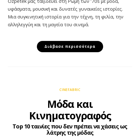
Özpetek μάς ταξιδεύει στη Ρώμη των ’70s με μόδα,
υφάσματα, μουσική και δυνατές γυναικείες ιστορίες.
Μια συγκινητική ιστορία για την τέχνη, τη φιλία, την
αλληλεγγύη και τη μαγεία του σινεμά.
Διάβασε περισσότερα
CINEFABRIC
Μόδα και
Κινηματογραφός
Top 10 ταινίες που δεν πρέπει να χάσεις ως
λάτρης της μόδας