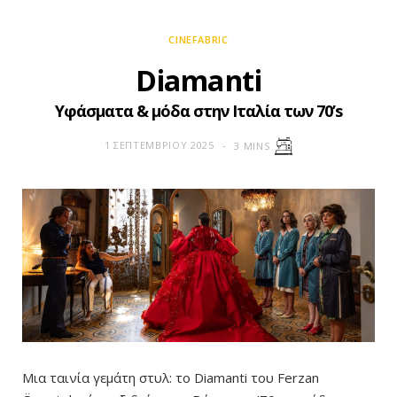
CINEFABRIC
Diamanti
Υφάσματα & μόδα στην Ιταλία των 70’s
1 ΣΕΠΤΕΜΒΡΊΟΥ 2025
3 MINS
Μια ταινία γεμάτη στυλ: το Diamanti του Ferzan