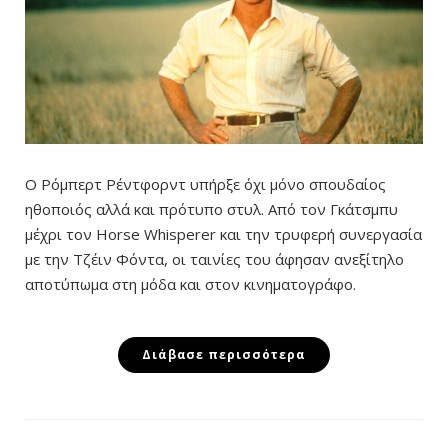
Ο Ρόμπερτ Ρέντφορντ υπήρξε όχι μόνο σπουδαίος
ηθοποιός αλλά και πρότυπο στυλ. Από τον Γκάτσμπυ
μέχρι τον Horse Whisperer και την τρυφερή συνεργασία
με την Τζέιν Φόντα, οι ταινίες του άφησαν ανεξίτηλο
αποτύπωμα στη μόδα και στον κινηματογράφο.
Διάβασε περισσότερα