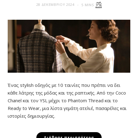
28 ΔΕΚΕΜΒΡΊΟΥ 2024
5 MINS
Ένας stylish οδηγός με 10 ταινίες που πρέπει να δει
κάθε λάτρης της μόδας και της ραπτικής. Από την Coco
Chanel και τον YSL μέχρι το Phantom Thread και το
Ready to Wear, μια λίστα γεμάτη ατελιέ, πασαρέλες και
ιστορίες δημιουργίας.
Διάβασε περισσότερα