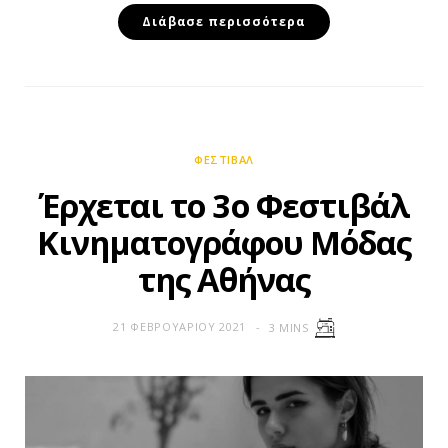
Διάβασε περισσότερα
ΦΕΣΤΙΒΆΛ
Έρχεται το 3ο Φεστιβάλ
Κινηματογράφου Μόδας
της Αθήνας
21 ΦΕΒΡΟΥΑΡΊΟΥ 2021
3 MINS