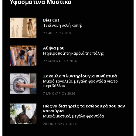
Υφασμάτινα Μυστικά
Bias Cut
Τι είναι η λοξή κοπή;
21 ΑΠΡΙΛΊΟΥ 2026
Αθήνα μου
Η χειροποίητη καρδιά της πόλης
22 ΙΑΝΟΥΑΡΊΟΥ 2026
Σακούλα πλυντηρίου για συνθετικά
Μικρό εργαλείο, μεγάλη φροντίδα για το
περιβάλλον
7 ΙΑΝΟΥΑΡΊΟΥ 2026
Πώς να διατηρείς τα εσώρουχά σου σαν
καινούρια
Μικρά μυστικά, μεγάλη φροντίδα
28 ΟΚΤΩΒΡΊΟΥ 2024