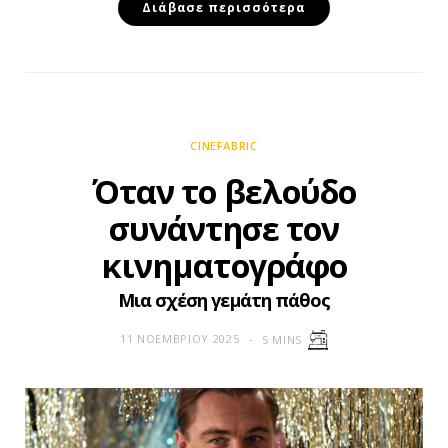
Διάβασε περισσότερα
CINEFABRIC
Όταν το βελούδο
συνάντησε τον
κινηματογράφο
Μια σχέση γεμάτη πάθος
11 ΝΟΕΜΒΡΊΟΥ 2025
5 MINS