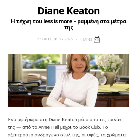
Diane Keaton
Η τέχνη του less is more – ραμμένη στα μέτρα
της
27 ΟΚΤΩΒΡΊΟΥ 2025
4 MINS
Ένα αφιέρωμα στη Diane Keaton μέσα από τις ταινίες
της — από το Annie Hall μέχρι το Book Club. Το
αξεπέραστο ανδρόγυνο στυλ της, οι υφές, τα χρώματα