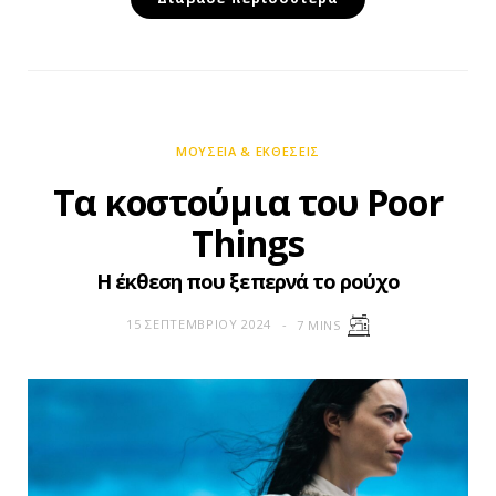
ΜΟΥΣΕΊΑ & EΚΘΈΣΕΙΣ
Τα κοστούμια του Poor
Things
H έκθεση που ξεπερνά το ρούχο
15 ΣΕΠΤΕΜΒΡΊΟΥ 2024
7 MINS