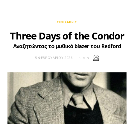
CINEFABRIC
Three Days of the Condor
Αναζητώντας το μυθικό blazer του Redford
5 ΦΕΒΡΟΥΑΡΊΟΥ 2026
5 MINS