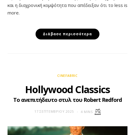
και η διαχρονική κομψότητα που απέδειξαν ότι το less is
more.
Διάβασε περισσότερα
CINEFABRIC
Hollywood Classics
Το ανεπιτήδευτο στυλ του Robert Redford
17 ΣΕΠΤΕΜΒΡΊΟΥ 2025
4 MINS