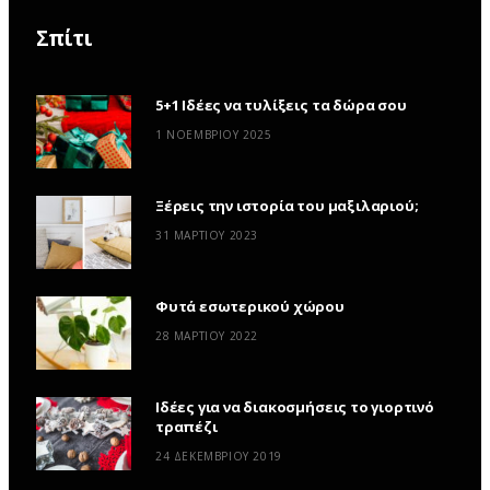
Σπίτι
5+1 Ιδέες να τυλίξεις τα δώρα σου
1 ΝΟΕΜΒΡΊΟΥ 2025
Ξέρεις την ιστορία του μαξιλαριού;
31 ΜΑΡΤΊΟΥ 2023
Φυτά εσωτερικού χώρου
28 ΜΑΡΤΊΟΥ 2022
Ιδέες για να διακοσμήσεις το γιορτινό
τραπέζι
24 ΔΕΚΕΜΒΡΊΟΥ 2019