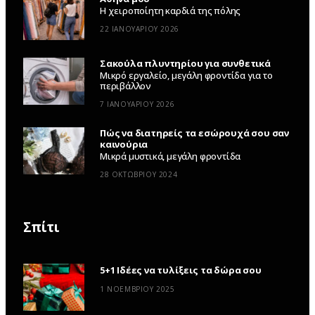
Η χειροποίητη καρδιά της πόλης
22 ΙΑΝΟΥΑΡΊΟΥ 2026
Σακούλα πλυντηρίου για συνθετικά
Μικρό εργαλείο, μεγάλη φροντίδα για το
περιβάλλον
7 ΙΑΝΟΥΑΡΊΟΥ 2026
Πώς να διατηρείς τα εσώρουχά σου σαν
καινούρια
Μικρά μυστικά, μεγάλη φροντίδα
28 ΟΚΤΩΒΡΊΟΥ 2024
Σπίτι
5+1 Ιδέες να τυλίξεις τα δώρα σου
1 ΝΟΕΜΒΡΊΟΥ 2025