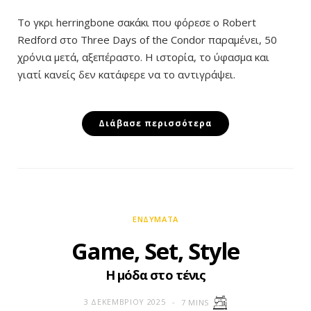
Το γκρι herringbone σακάκι που φόρεσε ο Robert
Redford στο Three Days of the Condor παραμένει, 50
χρόνια μετά, αξεπέραστο. Η ιστορία, το ύφασμα και
γιατί κανείς δεν κατάφερε να το αντιγράψει.
Διάβασε περισσότερα
ΕΝΔΎΜΑΤΑ
Game, Set, Style
Η μόδα στο τένις
3 ΔΕΚΕΜΒΡΊΟΥ 2025
7 MINS