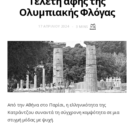
Tελετή αφής της
Ολυμπιακής Φλόγας
17 ΑΠΡΙΛΊΟΥ 2024
3 MINS
Από την Αθήνα στο Παρίσι, η ελληνικότητα της
Κατράντζου συναντά τη σύγχρονη κομψότητα σε μια
στιγμή μόδας με ψυχή.