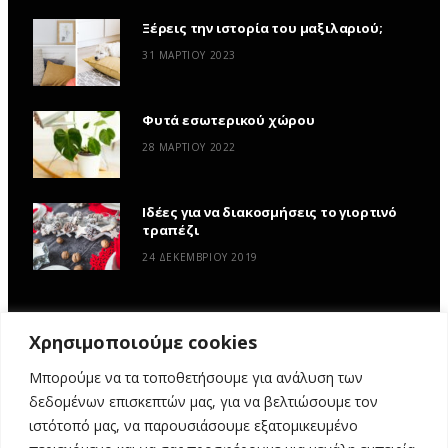
Ξέρεις την ιστορία του μαξιλαριού;
31 ΜΑΡΤΊΟΥ 2023
Φυτά εσωτερικού χώρου
28 ΜΑΡΤΊΟΥ 2022
Ιδέες για να διακοσμήσεις το γιορτινό
τραπέζι
24 ΔΕΚΕΜΒΡΊΟΥ 2019
Χρησιμοποιούμε cookies
Μπορούμε να τα τοποθετήσουμε για ανάλυση των
δεδομένων επισκεπτών μας, για να βελτιώσουμε τον
ιστότοπό μας, να παρουσιάσουμε εξατομικευμένο