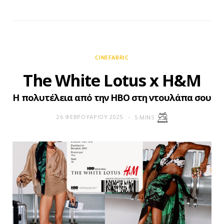
CINEFABRIC
The White Lotus x H&M
Η πολυτέλεια από την HBO στη ντουλάπα σου
26 ΦΕΒΡΟΥΑΡΊΟΥ 2025
5 MINS