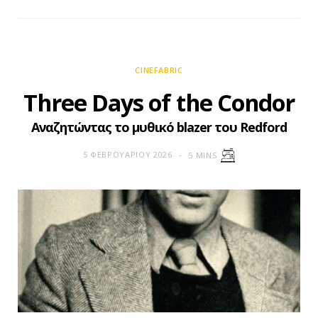
CINEFABRIC
Three Days of the Condor
Αναζητώντας το μυθικό blazer του Redford
5 ΦΕΒΡΟΥΑΡΊΟΥ 2026
5 MINS