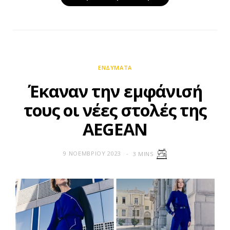
ΕΝΔΎΜΑΤΑ
Έκαναν την εμφάνισή
τους οι νέες στολές της
AEGEAN
9 ΝΟΕΜΒΡΊΟΥ 2023
3 MINS