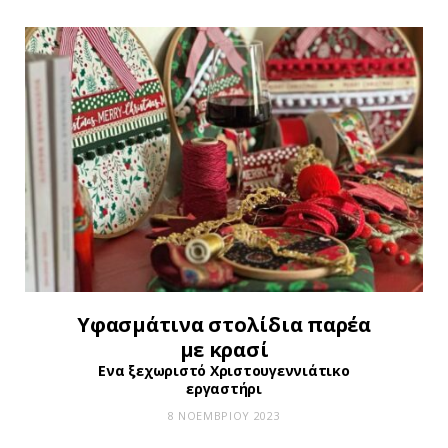
Υφασμάτινα στολίδια παρέα
με κρασί
Ενα ξεχωριστό Χριστουγεννιάτικο
εργαστήρι
8 ΝΟΕΜΒΡΊΟΥ 2023