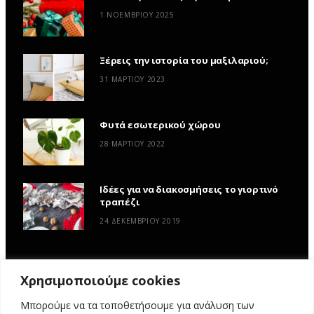
1 ΝΟΕΜΒΡΊΟΥ 2025
Ξέρεις την ιστορία του μαξιλαριού;
31 ΜΑΡΤΊΟΥ 2023
Φυτά εσωτερικού χώρου
28 ΜΑΡΤΊΟΥ 2022
Ιδέες για να διακοσμήσεις το γιορτινό
τραπέζι
24 ΔΕΚΕΜΒΡΊΟΥ 2019
Χρησιμοποιούμε cookies
Μπορούμε να τα τοποθετήσουμε για ανάλυση των