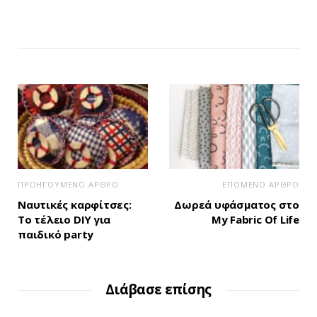
ΠΡΟΗΓΟΥΜΕΝΟ ΑΡΘΡΟ
ΕΠΟΜΕΝΟ ΑΡΘΡΟ
Ναυτικές καρφίτσες:
Δωρεά υφάσματος στο
Το τέλειο DIY για
My Fabric Of Life
παιδικό party
Διάβασε επίσης