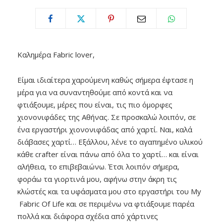
Καλημέρα Fabric lover,
Είμαι ιδιαίτερα χαρούμενη καθώς σήμερα έφτασε η
μέρα για να συναντηθούμε από κοντά και να
φτιάξουμε, μέρες που είναι, τις πιο όμορφες
χιονονιφάδες της Αθήνας. Σε προσκαλώ λοιπόν, σε
ένα εργαστήρι χιονονιφάδας από χαρτί. Ναι, καλά
διάβασες χαρτί… Εξάλλου, λένε το αγαπημένο υλικού
κάθε crafter είναι πάνω από όλα το χαρτί… και είναι
αλήθεια, το επιβεβαιώνω. Έτσι λοιπόν σήμερα,
φοράω τα γιορτινά μου, αφήνω στην άκρη τις
κλώστές και τα υφάσματα μου στο εργαστήρι του My
Fabric Of Life και σε περιμένω να φτιάξουμε παρέα
πολλά και διάφορα σχέδια από χάρτινες