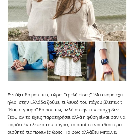
Εντάξει θα μου πεις τώρα, “τρελή είσαι;” “Μα ακόμα έχει
ήλιο, στην Ελλάδα ζούμε, τι λευκό του πάγου βλέπεις”;
“Ναι, σίγουρα” θα σου πω, αλλά αυτήν την εποχή δεν
ξέρω αν το έχεις παρατηρήσει αλλά η φύση είναι σαν να
φοράει ένα λευκό του πάγου, το οποίο είναι ιδιαίτερα
αισθητό τις πρωινές ώρες. Το φως αλλάζει! Μπαίνει