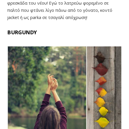
φρεσκάδα του νέου! Εγώ το λατρεύω φορεμένο σε
παλτό που φτάνει λίγο πάνω από το γόνατο, κοντό
jacket ή ως parka σε τσαγαλί απόχρωση!
BURGUNDY