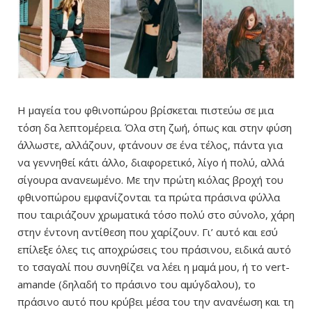
Η μαγεία του φθινοπώρου βρίσκεται πιστεύω σε μια
τόση δα λεπτομέρεια. Όλα στη ζωή, όπως και στην φύση
άλλωστε, αλλάζουν, φτάνουν σε ένα τέλος, πάντα για
να γεννηθεί κάτι άλλο, διαφορετικό, λίγο ή πολύ, αλλά
σίγουρα ανανεωμένο. Με την πρώτη κιόλας βροχή του
φθινοπώρου εμφανίζονται τα πρώτα πράσινα φύλλα
που ταιριάζουν χρωματικά τόσο πολύ στο σύνολο, χάρη
στην έντονη αντίθεση που χαρίζουν. Γι’ αυτό και εσύ
επίλεξε όλες τις αποχρώσεις του πράσινου, ειδικά αυτό
το τσαγαλί που συνηθίζει να λέει η μαμά μου, ή το vert-
amande (δηλαδή το πράσινο του αμύγδαλου), το
πράσινο αυτό που κρύβει μέσα του την ανανέωση και τη