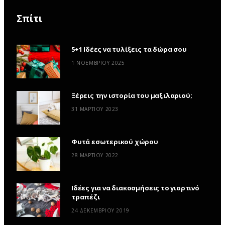
Σπίτι
5+1 Ιδέες να τυλίξεις τα δώρα σου
1 ΝΟΕΜΒΡΊΟΥ 2025
Ξέρεις την ιστορία του μαξιλαριού;
31 ΜΑΡΤΊΟΥ 2023
Φυτά εσωτερικού χώρου
28 ΜΑΡΤΊΟΥ 2022
Ιδέες για να διακοσμήσεις το γιορτινό
τραπέζι
24 ΔΕΚΕΜΒΡΊΟΥ 2019