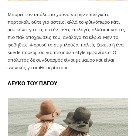
Μπορεί τον υπόλοιπο χρόνο να μην επιλέγω το
πορτοκαλί ούτε για αστείο, αλλά το φθινόπωρο κάτι
μου κάνει για τις πιο έντονες επιλογές αλλά και για τις
πιο παλ αποχρώσεις του, ανάλογα τα κέφια. Μην το
φοβηθείς! Φόρεσέ το σε μπλούζα, παλτό, ζακέτα ή ένα
suede πουκάμισο για πιο indian style εμφανίσεις! Ο
απόλυτος δε συνδυασμός είναι με μαύρο και είναι
ιδανικός για κάθε περίσταση.
ΛΕΥΚΟ ΤΟΥ ΠΑΓΟΥ