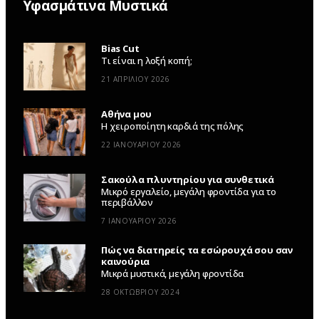
Υφασμάτινα Μυστικά
Bias Cut
Τι είναι η λοξή κοπή;
21 ΑΠΡΙΛΊΟΥ 2026
Αθήνα μου
Η χειροποίητη καρδιά της πόλης
22 ΙΑΝΟΥΑΡΊΟΥ 2026
Σακούλα πλυντηρίου για συνθετικά
Μικρό εργαλείο, μεγάλη φροντίδα για το
περιβάλλον
7 ΙΑΝΟΥΑΡΊΟΥ 2026
Πώς να διατηρείς τα εσώρουχά σου σαν
καινούρια
Μικρά μυστικά, μεγάλη φροντίδα
28 ΟΚΤΩΒΡΊΟΥ 2024