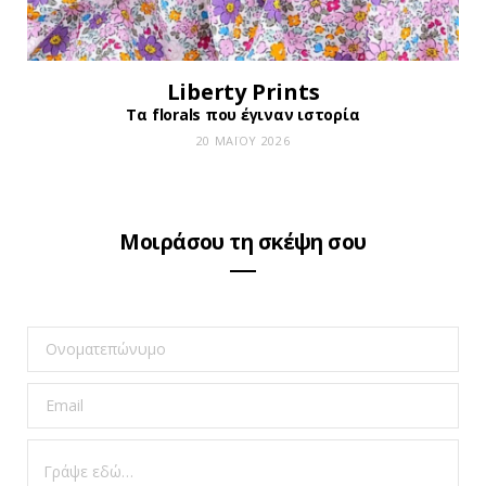
Liberty Prints
Τα florals που έγιναν ιστορία
20 ΜΑΪ́ΟΥ 2026
Μοιράσου τη σκέψη σου