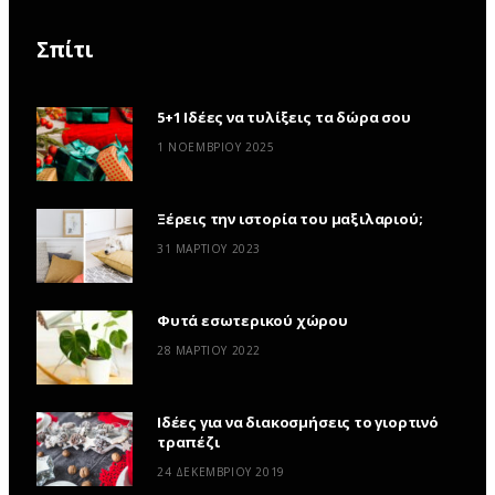
Σπίτι
5+1 Ιδέες να τυλίξεις τα δώρα σου
1 ΝΟΕΜΒΡΊΟΥ 2025
Ξέρεις την ιστορία του μαξιλαριού;
31 ΜΑΡΤΊΟΥ 2023
Φυτά εσωτερικού χώρου
28 ΜΑΡΤΊΟΥ 2022
Ιδέες για να διακοσμήσεις το γιορτινό
τραπέζι
24 ΔΕΚΕΜΒΡΊΟΥ 2019