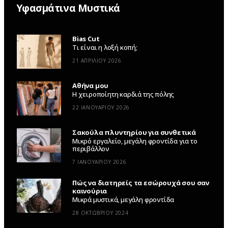
Υφασμάτινα Μυστικά
Bias Cut
Τι είναι η λοξή κοπή;
21 ΑΠΡΙΛΊΟΥ 2026
Αθήνα μου
Η χειροποίητη καρδιά της πόλης
22 ΙΑΝΟΥΑΡΊΟΥ 2026
Σακούλα πλυντηρίου για συνθετικά
Μικρό εργαλείο, μεγάλη φροντίδα για το
περιβάλλον
7 ΙΑΝΟΥΑΡΊΟΥ 2026
Πώς να διατηρείς τα εσώρουχά σου σαν
καινούρια
Μικρά μυστικά, μεγάλη φροντίδα
28 ΟΚΤΩΒΡΊΟΥ 2024