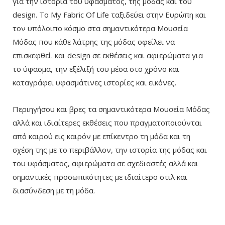
για την ιστορία του υφάσματος, της μόδας και του
design. To My Fabric Of Life ταξιδεύει στην Ευρώπη και
τον υπόλοιπο κόσμο στα σημαντικότερα Μουσεία
Μόδας που κάθε λάτρης της μόδας οφείλει να
επισκεφθεί. και design σε εκθέσεις και αφιερώματα για
το ύφασμα, την εξέλιξή του μέσα στο χρόνο και
καταγράφει υφασμάτινες ιστορίες και εικόνες.
Περιηγήσου και βρες τα σημαντικότερα Μουσεία Μόδας
αλλά και ιδιαίτερες εκθέσεις που πραγματοποιούνται
από καιρού εις καιρόν με επίκεντρο τη μόδα και τη
σχέση της με το περιβάλλον, την ιστορία της μόδας και
του υφάσματος, αφιερώματα σε σχεδιαστές αλλά και
σημαντικές προσωπικότητες με ιδιαίτερο στιλ και
διασύνδεση με τη μόδα.