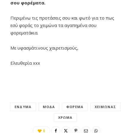
σου φορέματα.
Περιμένω τις προτάσεις σου και φωτό για το πως
εσύ φοράς το χειμώνα τα αγαπημένα σου
φορεματάκια.
Με υφασμάτινους χαιρετισμούς,
Ελευθερία xxx
ΈΝΔΥΜΑ
ΜΌΔΑ
ΦΌΡΕΜΑ
ΧΕΙΜΏΝΑΣ
ΧΡΏΜΑ
0