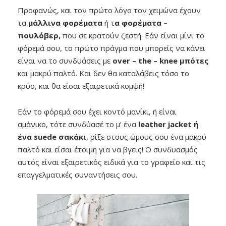
Προφανώς, και τον πρώτο λόγο τον χειμώνα έχουν
τα
μάλλινα φορέματα
ή τ
α φορέματα –
πουλόβερ,
που σε κρατούν ζεστή. Εάν είναι μίνι το
φόρεμά σου, το πρώτο πράγμα που μπορείς να κάνει
είναι να το συνδυάσεις με
over – the – knee μπότες
και μακρύ παλτό. Και δεν θα καταλάβεις τόσο το
κρύο, και θα είσαι εξαιρετικά κομψή!
Εάν το φόρεμά σου έχει κοντό μανίκι, ή είναι
αμάνικο, τότε συνδύασέ το μ’ ένα
leather jacket ή
ένα suede σακάκι
, ρίξε στους ώμους σου ένα μακρύ
παλτό και είσαι έτοιμη για να βγεις! Ο συνδυασμός
αυτός είναι εξαιρετικός ειδικά για το γραφείο και τις
επαγγελματικές συναντήσεις σου.