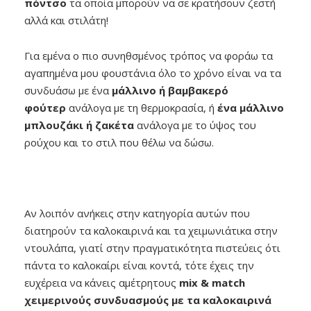
πόντσο
τα οποία μπορούν να σε κρατήσουν ζεστή
αλλά και στιλάτη!
Για εμένα ο πιο συνηθσμένος τρόπος να φοράω τα
αγαπημένα μου φουστάνια όλο το χρόνο είναι να τα
συνδυάσω με ένα
μάλλινο ή βαμβακερό
φούτερ
ανάλογα με τη θερμοκρασία, ή
ένα μάλλινο
μπλουζάκι ή ζακέτα
ανάλογα με το ύψος του
ρούχου και το στιλ που θέλω να δώσω.
Αν λοιπόν ανήκεις στην κατηγορία αυτών που
διατηρούν τα καλοκαιρινά και τα χειμωνιάτικα στην
ντουλάπα, γιατί στην πραγματικότητα πιστεύεις ότι
πάντα το καλοκαίρι είναι κοντά, τότε έχεις την
ευχέρεια να κάνεις αμέτρητους
mix
&
match
χειμερινούς συνδυασμούς με τα καλοκαιρινά