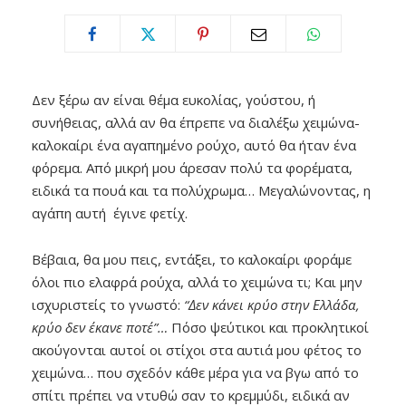
Δεν ξέρω αν είναι θέμα ευκολίας, γούστου, ή
συνήθειας, αλλά αν θα έπρεπε να διαλέξω χειμώνα-
καλοκαίρι ένα αγαπημένο ρούχο, αυτό θα ήταν ένα
φόρεμα. Από μικρή μου άρεσαν πολύ τα φορέματα,
ειδικά τα πουά και τα πολύχρωμα… Mεγαλώνοντας, η
αγάπη αυτή έγινε φετίχ.
Βέβαια, θα μου πεις, εντάξει, το καλοκαίρι φοράμε
όλοι πιο ελαφρά ρούχα, αλλά το χειμώνα τι; Και μην
ισχυριστείς το γνωστό:
“Δεν κάνει κρύο στην Ελλάδα,
κρύο δεν έκανε ποτέ”…
Πόσο ψεύτικοι και προκλητικοί
ακούγονται αυτοί οι στίχοι στα αυτιά μου φέτος το
χειμώνα… που σχεδόν κάθε μέρα για να βγω από το
σπίτι πρέπει να ντυθώ σαν το κρεμμύδι, ειδικά αν