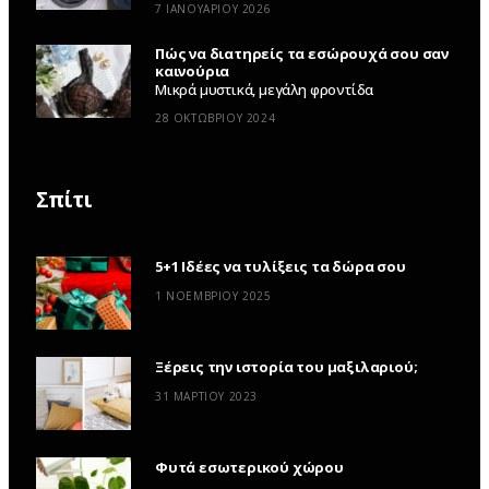
7 ΙΑΝΟΥΑΡΊΟΥ 2026
Πώς να διατηρείς τα εσώρουχά σου σαν
καινούρια
Μικρά μυστικά, μεγάλη φροντίδα
28 ΟΚΤΩΒΡΊΟΥ 2024
Σπίτι
5+1 Ιδέες να τυλίξεις τα δώρα σου
1 ΝΟΕΜΒΡΊΟΥ 2025
Ξέρεις την ιστορία του μαξιλαριού;
31 ΜΑΡΤΊΟΥ 2023
Φυτά εσωτερικού χώρου