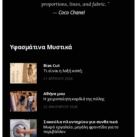
proportions, lines, and fabric.
—
Coco Chanel
Υφασμάτινα Μυστικά
Bias Cut
Τι είναι η λοξή κοπή;
21 ΑΠΡΙΛΊΟΥ 2026
Αθήνα μου
Η χειροποίητη καρδιά της πόλης
22 ΙΑΝΟΥΑΡΊΟΥ 2026
Σακούλα πλυντηρίου για συνθετικά
Μικρό εργαλείο, μεγάλη φροντίδα για το
περιβάλλον