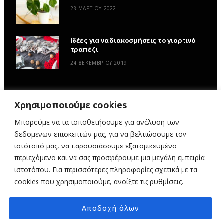
28 ΜΑΡΤΊΟΥ 2022
Ιδέες για να διακοσμήσεις το γιορτινό
τραπέζι
24 ΔΕΚΕΜΒΡΊΟΥ 2019
Χρησιμοποιούμε cookies
Μπορούμε να τα τοποθετήσουμε για ανάλυση των
δεδομένων επισκεπτών μας, για να βελτιώσουμε τον
ιστότοπό μας, να παρουσιάσουμε εξατομικευμένο
περιεχόμενο και να σας προσφέρουμε μια μεγάλη εμπειρία
ιστοτόπου. Για περισσότερες πληροφορίες σχετικά με τα
ΑΡΧΙΚΉ
ΥΦΑΣΜΆΤΙΝΕΣ ΙΣΤΟΡΊΕΣ
DIY
ΕΡΓΑΣΤΉΡΙΑ
cookies που χρησιμοποιούμε, ανοίξτε τις ρυθμίσεις.
ΣΧΕΤΙΚΆ ΜΕ ΕΜΆΣ
ΕΠΙΚΟΙΝΩΝΊΑ
Αποδοχή όλων