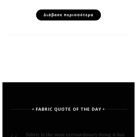
Διάβασε περισσότερα
• FABRIC QUOTE OF THE DAY •
Fabric is the most extraordinary thing; it has