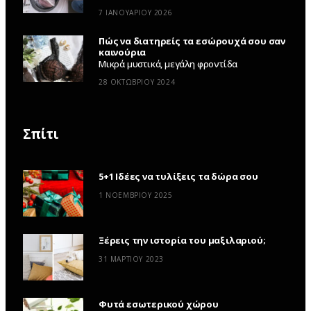
7 ΙΑΝΟΥΑΡΊΟΥ 2026
Πώς να διατηρείς τα εσώρουχά σου σαν
καινούρια
Μικρά μυστικά, μεγάλη φροντίδα
28 ΟΚΤΩΒΡΊΟΥ 2024
Σπίτι
5+1 Ιδέες να τυλίξεις τα δώρα σου
1 ΝΟΕΜΒΡΊΟΥ 2025
Ξέρεις την ιστορία του μαξιλαριού;
31 ΜΑΡΤΊΟΥ 2023
Φυτά εσωτερικού χώρου