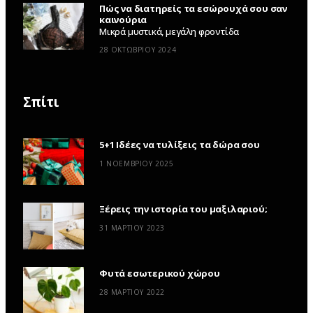
Πώς να διατηρείς τα εσώρουχά σου σαν
καινούρια
Μικρά μυστικά, μεγάλη φροντίδα
28 ΟΚΤΩΒΡΊΟΥ 2024
Σπίτι
5+1 Ιδέες να τυλίξεις τα δώρα σου
1 ΝΟΕΜΒΡΊΟΥ 2025
Ξέρεις την ιστορία του μαξιλαριού;
31 ΜΑΡΤΊΟΥ 2023
Φυτά εσωτερικού χώρου
28 ΜΑΡΤΊΟΥ 2022