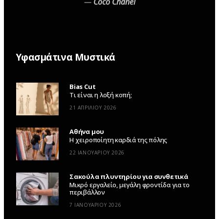
—
Coco Chanel
Υφασμάτινα Μυστικά
Bias Cut
Τι είναι η λοξή κοπή;
21 ΑΠΡΙΛΊΟΥ 2026
Αθήνα μου
Η χειροποίητη καρδιά της πόλης
22 ΙΑΝΟΥΑΡΊΟΥ 2026
Σακούλα πλυντηρίου για συνθετικά
Μικρό εργαλείο, μεγάλη φροντίδα για το
περιβάλλον
7 ΙΑΝΟΥΑΡΊΟΥ 2026